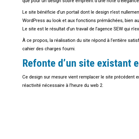
que pour un design sobre empreint d’une note d’élégance 
Le site bénéficie d’un portail dont le design n’est nullem
WordPress au look et aux fonctions prémâchées, bien au 
Le site est le résultat d’un travail de l’agence SEW qui n’ex
À ce propos, la réalisation du site répond à l’entière satis
cahier des charges fourni.
Refonte d’un site existant 
Ce design sur mesure vient remplacer le site précédent 
réactivité nécessaire à l’heure du web 2.