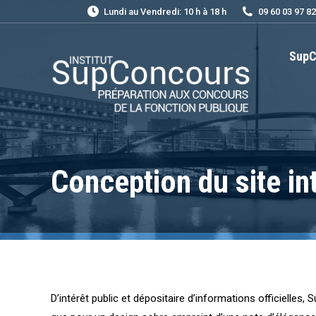
Lundi au Vendredi: 10 h à 18 h
09 60 03 97 82
SupC
Conception du site in
D’intérêt public et dépositaire d’informations officielles