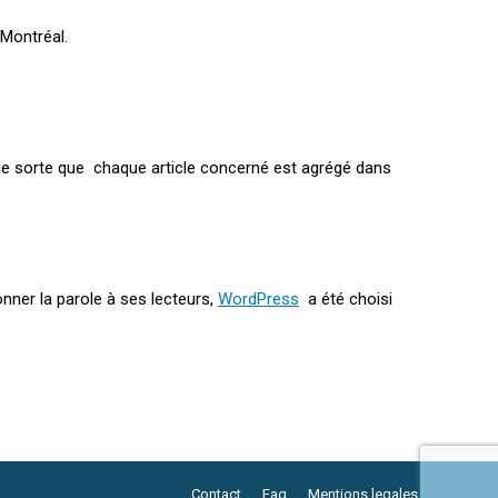
Montréal.
, de sorte que chaque article concerné est agrégé dans
onner la parole à ses lecteurs,
WordPress
a été choisi
Contact
Faq
Mentions legales