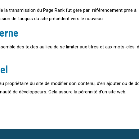
de la transmission du Page Rank fut géré par référencement pme à 
ission de l’acquis du site précédent vers le nouveau.
terne
nsemble des textes au lieu de se limiter aux titres et aux mots-clés
el
e au propriétaire du site de modifier son contenu, d’en ajouter ou de d
nauté de développeurs. Cela assure la pérennité d’un site web.