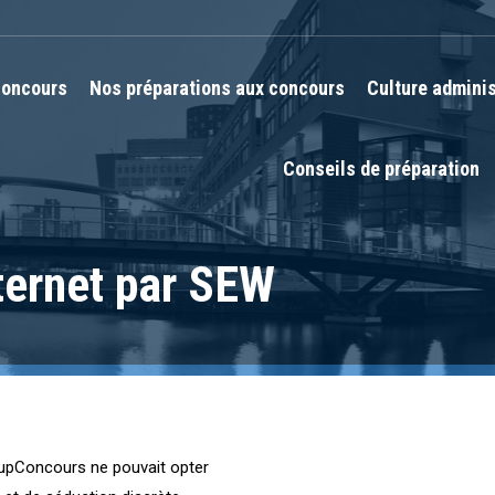
oncours
Nos préparations aux concours
Culture adminis
Conseils de préparation
ternet par SEW
, SupConcours ne pouvait opter