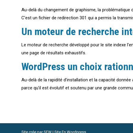
Au-delà du changement de graphisme, la problématique 
C’est un fichier de redirection 301 qui a permis la transm
Un moteur de recherche in
Le moteur de recherche développé pour le site indexe l’e
une page de résultats exhaustifs.
WordPress un choix rationn
Au-delà de la rapidité d’installation et la capacité donné
parce qu’il est évolutif et soutenu par une grande commu
Site crée par
SEW | Site En Wordpress