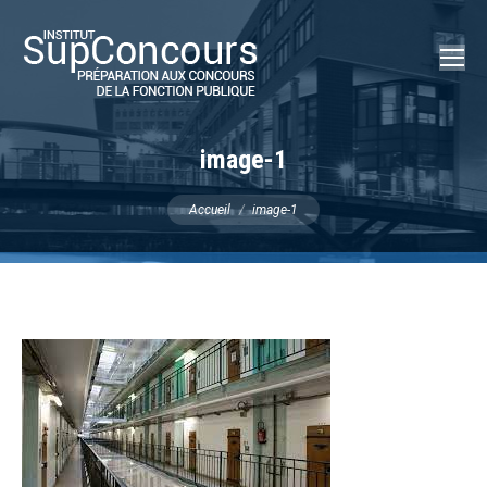
Recherch
:
image-1
Vous êtes ici :
Accueil
image-1