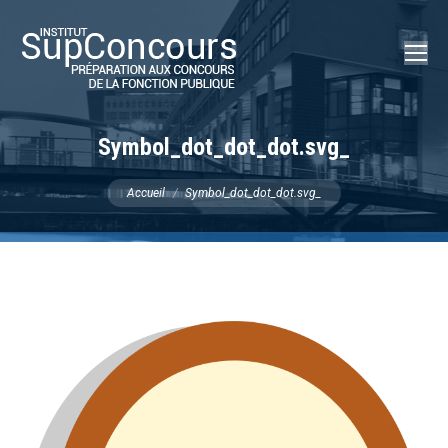
Recherch
:
Symbol_dot_dot_dot.svg_
Vous êtes ici :
Accueil
Symbol_dot_dot_dot.svg_