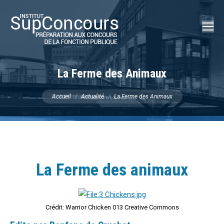
Recherch
:
La Ferme des Animaux
Vous êtes ici :
Accueil
Actualité
La Ferme des Animaux
La Ferme des animaux
Crédit: Warrior Chicken 013 Creative Commons