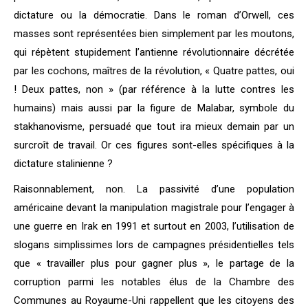
dictature ou la démocratie. Dans le roman d’Orwell, ces
masses sont représentées bien simplement par les moutons,
qui répètent stupidement l’antienne révolutionnaire décrétée
par les cochons, maîtres de la révolution, « Quatre pattes, oui
! Deux pattes, non » (par référence à la lutte contres les
humains) mais aussi par la figure de Malabar, symbole du
stakhanovisme, persuadé que tout ira mieux demain par un
surcroît de travail. Or ces figures sont-elles spécifiques à la
dictature stalinienne ?
Raisonnablement, non. La passivité d’une population
américaine devant la manipulation magistrale pour l’engager à
une guerre en Irak en 1991 et surtout en 2003, l’utilisation de
slogans simplissimes lors de campagnes présidentielles tels
que « travailler plus pour gagner plus », le partage de la
corruption parmi les notables élus de la Chambre des
Communes au Royaume-Uni rappellent que les citoyens des