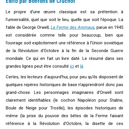
Edito par Bonfons de Cruchot
Le propre d’une œuvre classique est sa prétention à
l’universalité, quel que soit le lieu, quelle que soit l’époque. La
fable de George Orwell,
La Ferme des Animaux
, parue en 1945
est considérée comme telle pour beaucoup, bien que
l’ouvrage soit explicitement une référence à l’Union soviétique
de la Révolution d’Octobre à la fin de la Seconde Guerre
mondiale. Ce qui en fait un livre daté. Le résumé dans ses
grandes lignes peut être consulté
ici
et
là
.
Certes, les lecteurs d’aujourd’hui, pour peu qu’ils disposent de
quelques repères historiques de base n’apprendront donc pas
grand-chose. Les personnages imaginaires d’Orwell sont
clairement identifiables (le cochon Napoléon pour Staline,
Boule de Neige pour Trostki), les épisodes historiques de
même (la prise du pouvoir des bêtes de la Ferme faisant
référence à la Révolution d’Octobre, la disette de ces