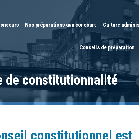
oncours
Nos préparations aux concours
Culture adminis
Conseils de préparation
e de constitutionnalité
V
nseil constitutionnel est