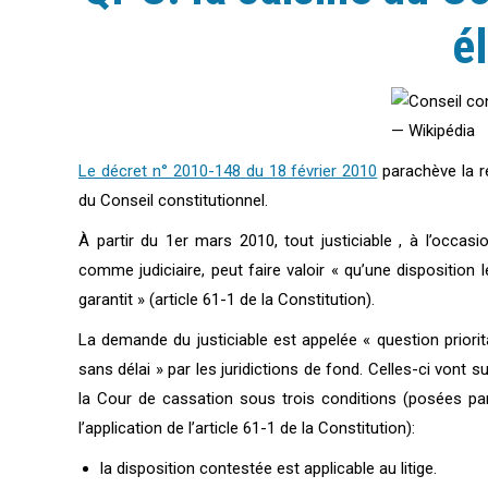
é
Le décret n° 2010-148 du 18 février 2010
parachève la ré
du Conseil constitutionnel.
À partir du 1er mars 2010, tout justiciable , à l’occasi
comme judiciaire, peut faire valoir « qu’une disposition l
garantit » (article 61-1 de la Constitution).
La demande du justiciable est appelée « question priorita
sans délai » par les juridictions de fond. Celles-ci vont 
la Cour de cassation sous trois conditions (posées pa
l’application de l’article 61-1 de la Constitution):
la disposition contestée est applicable au litige.