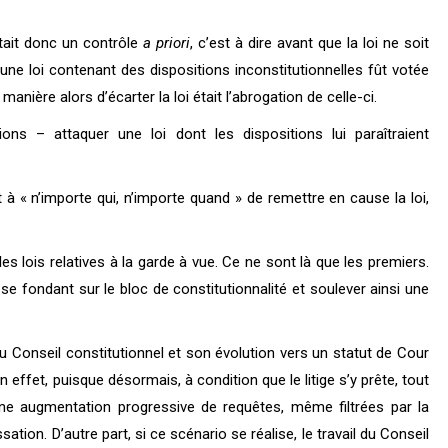
était donc un contrôle
a priori
, c’est à dire avant que la loi ne soit
u’une loi contenant des dispositions inconstitutionnelles fût votée
anière alors d’écarter la loi était l’abrogation de celle-ci.
ons – attaquer une loi dont les dispositions lui paraîtraient
 « n’importe qui, n’importe quand » de remettre en cause la loi,
es lois relatives à la garde à vue. Ce ne sont là que les premiers.
se fondant sur le bloc de constitutionnalité et soulever ainsi une
Conseil constitutionnel et son évolution vers un statut de Cour
ffet, puisque désormais, à condition que le litige s’y prête, tout
une augmentation progressive de requêtes, même filtrées par la
sation. D’autre part, si ce scénario se réalise, le travail du Conseil