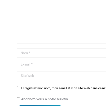
Nom *
E-mail *
Site Web
Enregistrez mon nom, mon e-mail et mon site Web dans ce nav
Abonnez-vous à notre bulletin