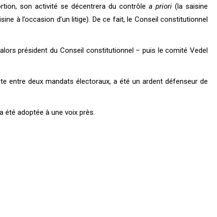
rtion, son activité se décentrera du contrôle
a priori
(la saisine
isine à l’occasion d’un litige). De ce fait, le Conseil constitutionnel
alors président du Conseil constitutionnel – puis le comité Vedel
iste entre deux mandats électoraux, a été un ardent défenseur de
 a été adoptée à une voix près.