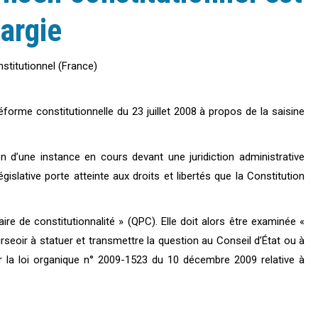
largie
forme constitutionnelle du 23 juillet 2008 à propos de la saisine
on d’une instance en cours devant une juridiction administrative
égislative porte atteinte aux droits et libertés que la Constitution
ire de constitutionnalité » (QPC). Elle doit alors être examinée «
surseoir à statuer et transmettre la question au Conseil d’État ou à
r la loi organique n° 2009-1523 du 10 décembre 2009 relative à