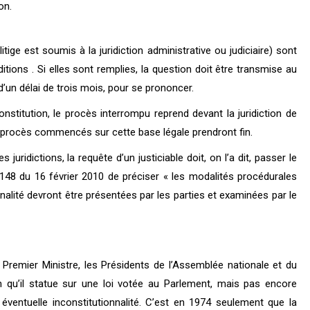
on.
tige est soumis à la juridiction administrative ou judiciaire) sont
itions . Si elles sont remplies, la question doit être transmise au
’un délai de trois mois, pour se prononcer.
onstitution, le procès interrompu reprend devant la juridiction de
es procès commencés sur cette base légale prendront fin.
ridictions, la requête d’un justiciable doit, on l’a dit, passer le
10-148 du 16 février 2010 de préciser « les modalités procédurales
nnalité devront être présentées par les parties et examinées par le
e Premier Ministre, les Présidents de l’Assemblée nationale et du
in qu’il statue sur une loi votée au Parlement, mais pas encore
éventuelle inconstitutionnalité. C’est en 1974 seulement que la