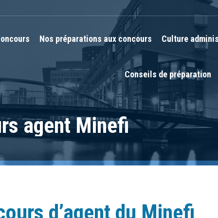
oncours
Nos préparations aux concours
Culture adminis
Conseils de préparation
rs agent Minefi
ours d’agent du Minefi