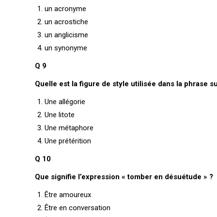
un acronyme
un acrostiche
un anglicisme
un synonyme
Q 9
Quelle est la figure de style utilisée dans la phrase s
Une allégorie
Une litote
Une métaphore
Une prétérition
Q 10
Que signifie l’expression « tomber en désuétude » ?
Être amoureux
Être en conversation