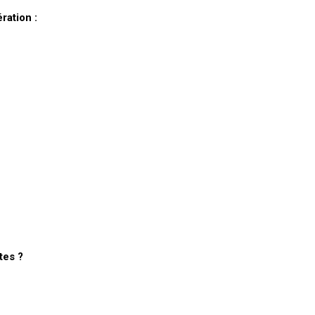
ration :
tes ?