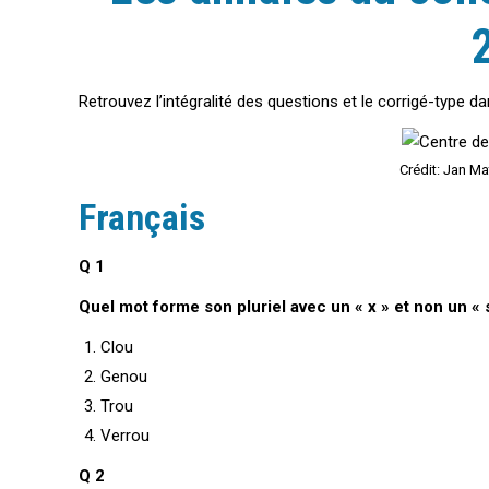
Retrouvez l’intégralité des questions et le corrigé-type d
Crédit: Jan M
Français
Q 1
Quel mot forme son pluriel avec un « x » et non un « 
Clou
Genou
Trou
Verrou
Q 2