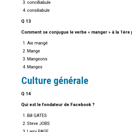
concilliabule
consiliabule
Q 13
Comment se conjugue le verbe « manger » à la 1ère p
Aie mangé
Mange
Mangeons
Manges
Culture générale
Q 14
Qui est le fondateur de Facebook ?
Bill GATES
Steve JOBS
Larry PAGE