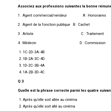
Associez aux professions suivantes la bonne rémuné
1 : Agent commercial/vendeur A : Honoraires
2 : Agent de la fonction publique B : Cachet
3 : Artiste C : Traitement
4 : Médecin D : Commission
1C-2D-3A-4B
1B-2A-3C-4D
1D-2C-3B-4A
1A-2B-3D-4C
Q 3
Quelle est la phrase correcte parmi les quatre suivan
Après qu’elle soit allée au cinéma
Après qu’elle soit allé au cinéma