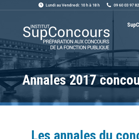
Lundi au Vendredi: 10 h à 18 h
09 60 03 97 82
SupC
Annales 2017 concou
Les annales du conc