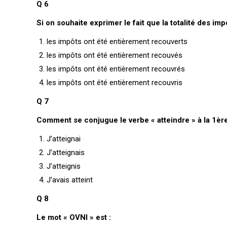
Q 6
Si on souhaite exprimer le fait que la totalité des impô
les impôts ont été entièrement recouverts
les impôts ont été entièrement recouvés
les impôts ont été entièrement recouvrés
les impôts ont été entièrement recouvris
Q 7
Comment se conjugue le verbe « atteindre » à la 1ère 
J’atteignai
J’atteignais
J’atteignis
J’avais atteint
Q 8
Le mot « OVNI » est :