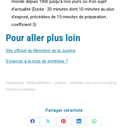
monde depuis 1900 jusqu’à nos jours ou d’un sujet
d’actualité (Durée : 20 minutes dont 10 minutes au plus
d’exposé, précédées de 15 minutes de préparation ;
coefficient 3)
Pour aller plus loin
Site officiel du Ministère de la Justice
S’exercer à la note de synthèse ?
Catégories :
Filière défense – justice – sécurité
,
Les concours de la
fonction publique
Partager cet article
Partager
Partager
Partager
Partager
Partager