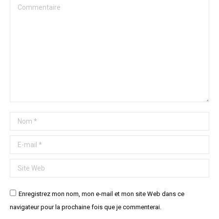
Commentaire
Nom *
E-mail *
Site Web
Enregistrez mon nom, mon e-mail et mon site Web dans ce
navigateur pour la prochaine fois que je commenterai.