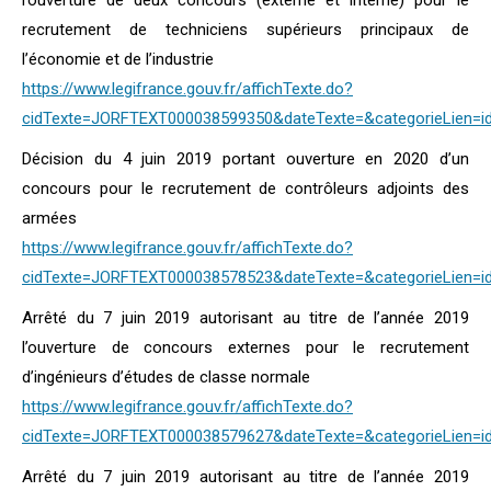
l’ouverture de deux concours (externe et interne) pour le
recrutement de techniciens supérieurs principaux de
l’économie et de l’industrie
https://www.legifrance.gouv.fr/affichTexte.do?
cidTexte=JORFTEXT000038599350&dateTexte=&categorieLien=i
Décision du 4 juin 2019 portant ouverture en 2020 d’un
concours pour le recrutement de contrôleurs adjoints des
armées
https://www.legifrance.gouv.fr/affichTexte.do?
cidTexte=JORFTEXT000038578523&dateTexte=&categorieLien=i
Arrêté du 7 juin 2019 autorisant au titre de l’année 2019
l’ouverture de concours externes pour le recrutement
d’ingénieurs d’études de classe normale
https://www.legifrance.gouv.fr/affichTexte.do?
cidTexte=JORFTEXT000038579627&dateTexte=&categorieLien=i
Arrêté du 7 juin 2019 autorisant au titre de l’année 2019