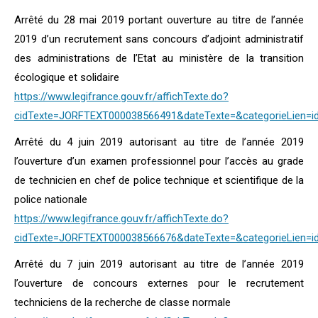
Arrêté du 28 mai 2019 portant ouverture au titre de l’année
2019 d’un recrutement sans concours d’adjoint administratif
des administrations de l’Etat au ministère de la transition
écologique et solidaire
https://www.legifrance.gouv.fr/affichTexte.do?
cidTexte=JORFTEXT000038566491&dateTexte=&categorieLien=i
Arrêté du 4 juin 2019 autorisant au titre de l’année 2019
l’ouverture d’un examen professionnel pour l’accès au grade
de technicien en chef de police technique et scientifique de la
police nationale
https://www.legifrance.gouv.fr/affichTexte.do?
cidTexte=JORFTEXT000038566676&dateTexte=&categorieLien=i
Arrêté du 7 juin 2019 autorisant au titre de l’année 2019
l’ouverture de concours externes pour le recrutement
techniciens de la recherche de classe normale