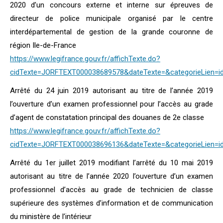
2020 d’un concours externe et interne sur épreuves de
directeur de police municipale organisé par le centre
interdépartemental de gestion de la grande couronne de
région Ile-de-France
https://www.legifrance.gouv.fr/affichTexte.do?
cidTexte=JORFTEXT000038689578&dateTexte=&categorieLien=i
Arrêté du 24 juin 2019 autorisant au titre de l’année 2019
l’ouverture d’un examen professionnel pour l’accès au grade
d’agent de constatation principal des douanes de 2e classe
https://www.legifrance.gouv.fr/affichTexte.do?
cidTexte=JORFTEXT000038696136&dateTexte=&categorieLien=i
Arrêté du 1er juillet 2019 modifiant l’arrêté du 10 mai 2019
autorisant au titre de l’année 2020 l’ouverture d’un examen
professionnel d’accès au grade de technicien de classe
supérieure des systèmes d’information et de communication
du ministère de l’intérieur