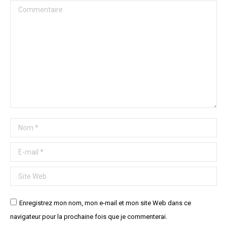
Commentaire
Nom *
E-mail *
Site Web
Enregistrez mon nom, mon e-mail et mon site Web dans ce
navigateur pour la prochaine fois que je commenterai.