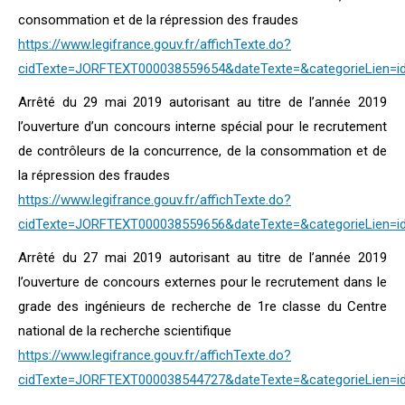
consommation et de la répression des fraudes
https://www.legifrance.gouv.fr/affichTexte.do?
cidTexte=JORFTEXT000038559654&dateTexte=&categorieLien=i
Arrêté du 29 mai 2019 autorisant au titre de l’année 2019
l’ouverture d’un concours interne spécial pour le recrutement
de contrôleurs de la concurrence, de la consommation et de
la répression des fraudes
https://www.legifrance.gouv.fr/affichTexte.do?
cidTexte=JORFTEXT000038559656&dateTexte=&categorieLien=i
Arrêté du 27 mai 2019 autorisant au titre de l’année 2019
l’ouverture de concours externes pour le recrutement dans le
grade des ingénieurs de recherche de 1re classe du Centre
national de la recherche scientifique
https://www.legifrance.gouv.fr/affichTexte.do?
cidTexte=JORFTEXT000038544727&dateTexte=&categorieLien=i