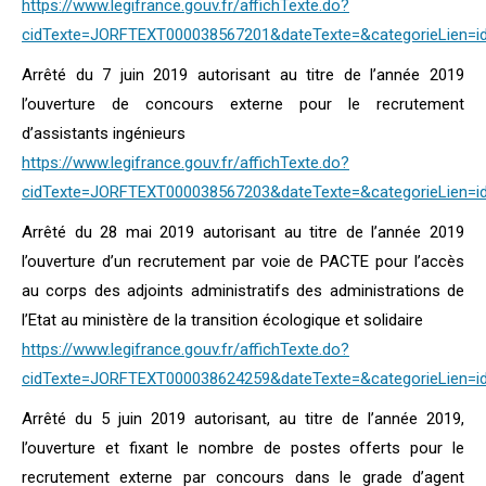
https://www.legifrance.gouv.fr/affichTexte.do?
cidTexte=JORFTEXT000038567201&dateTexte=&categorieLien=i
Arrêté du 7 juin 2019 autorisant au titre de l’année 2019
l’ouverture de concours externe pour le recrutement
d’assistants ingénieurs
https://www.legifrance.gouv.fr/affichTexte.do?
cidTexte=JORFTEXT000038567203&dateTexte=&categorieLien=i
Arrêté du 28 mai 2019 autorisant au titre de l’année 2019
l’ouverture d’un recrutement par voie de PACTE pour l’accès
au corps des adjoints administratifs des administrations de
l’Etat au ministère de la transition écologique et solidaire
https://www.legifrance.gouv.fr/affichTexte.do?
cidTexte=JORFTEXT000038624259&dateTexte=&categorieLien=i
Arrêté du 5 juin 2019 autorisant, au titre de l’année 2019,
l’ouverture et fixant le nombre de postes offerts pour le
recrutement externe par concours dans le grade d’agent