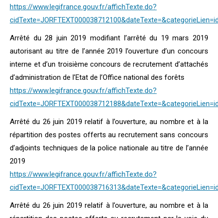
https://www.legifrance.gouv.fr/affichTexte.do?
cidTexte=JORFTEXT000038712100&dateTexte=&categorieLien=i
Arrêté du 28 juin 2019 modifiant l’arrêté du 19 mars 2019
autorisant au titre de l’année 2019 l’ouverture d’un concours
interne et d’un troisième concours de recrutement d’attachés
d’administration de l’Etat de l’Office national des forêts
https://www.legifrance.gouv.fr/affichTexte.do?
cidTexte=JORFTEXT000038712188&dateTexte=&categorieLien=i
Arrêté du 26 juin 2019 relatif à l’ouverture, au nombre et à la
répartition des postes offerts au recrutement sans concours
d’adjoints techniques de la police nationale au titre de l’année
2019
https://www.legifrance.gouv.fr/affichTexte.do?
cidTexte=JORFTEXT000038716313&dateTexte=&categorieLien=i
Arrêté du 26 juin 2019 relatif à l’ouverture, au nombre et à la