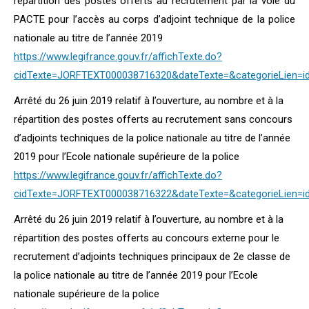
répartition des postes offerts au recrutement par la voie du
PACTE pour l’accès au corps d’adjoint technique de la police
nationale au titre de l’année 2019
https://www.legifrance.gouv.fr/affichTexte.do?
cidTexte=JORFTEXT000038716320&dateTexte=&categorieLien=i
Arrêté du 26 juin 2019 relatif à l’ouverture, au nombre et à la
répartition des postes offerts au recrutement sans concours
d’adjoints techniques de la police nationale au titre de l’année
2019 pour l’Ecole nationale supérieure de la police
https://www.legifrance.gouv.fr/affichTexte.do?
cidTexte=JORFTEXT000038716322&dateTexte=&categorieLien=i
Arrêté du 26 juin 2019 relatif à l’ouverture, au nombre et à la
répartition des postes offerts au concours externe pour le
recrutement d’adjoints techniques principaux de 2e classe de
la police nationale au titre de l’année 2019 pour l’Ecole
nationale supérieure de la police