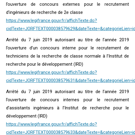
l’ouverture de concours externes pour le recrutement
d’ingénieurs de recherche de 2e classe
https://www.legifrance.gouv.fr/affichTexte.do?
cidTexte=JORFTEXT000038579629&dateTexte=&categorieLien=i
Arrêté du 7 juin 2019 autorisant au titre de l’année 2019
l’ouverture d’un concours interne pour le recrutement de
techniciens de la recherche de classe normale à l’Institut de
recherche pour le développement (IRD)
https://www.legifrance.gouv.fr/affichTexte.do?
cidTexte=JORFTEXT000038579631&dateTexte=&categorieLien=i
Arrêté du 7 juin 2019 autorisant au titre de l’année 2019
l’ouverture de concours internes pour le recrutement
d’assistants ingénieurs à l’Institut de recherche pour le
développement (IRD)
https://www.legifrance.gouv.fr/affichTexte.do?
cidTexte=JORFTEXT000038579633&dateTexte=&categorieLien=i