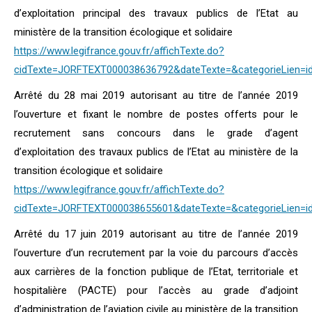
d’exploitation principal des travaux publics de l’Etat au
ministère de la transition écologique et solidaire
https://www.legifrance.gouv.fr/affichTexte.do?
cidTexte=JORFTEXT000038636792&dateTexte=&categorieLien=i
Arrêté du 28 mai 2019 autorisant au titre de l’année 2019
l’ouverture et fixant le nombre de postes offerts pour le
recrutement sans concours dans le grade d’agent
d’exploitation des travaux publics de l’Etat au ministère de la
transition écologique et solidaire
https://www.legifrance.gouv.fr/affichTexte.do?
cidTexte=JORFTEXT000038655601&dateTexte=&categorieLien=i
Arrêté du 17 juin 2019 autorisant au titre de l’année 2019
l’ouverture d’un recrutement par la voie du parcours d’accès
aux carrières de la fonction publique de l’Etat, territoriale et
hospitalière (PACTE) pour l’accès au grade d’adjoint
d’administration de l’aviation civile au ministère de la transition