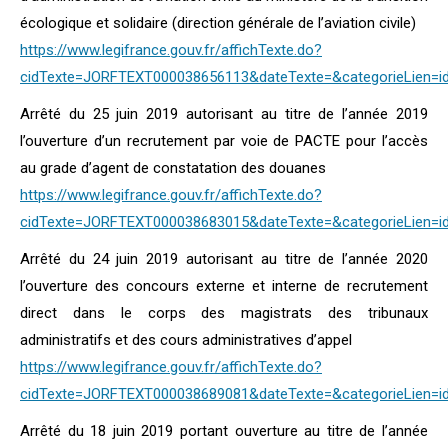
écologique et solidaire (direction générale de l’aviation civile)
https://www.legifrance.gouv.fr/affichTexte.do?
cidTexte=JORFTEXT000038656113&dateTexte=&categorieLien=i
Arrêté du 25 juin 2019 autorisant au titre de l’année 2019
l’ouverture d’un recrutement par voie de PACTE pour l’accès
au grade d’agent de constatation des douanes
https://www.legifrance.gouv.fr/affichTexte.do?
cidTexte=JORFTEXT000038683015&dateTexte=&categorieLien=i
Arrêté du 24 juin 2019 autorisant au titre de l’année 2020
l’ouverture des concours externe et interne de recrutement
direct dans le corps des magistrats des tribunaux
administratifs et des cours administratives d’appel
https://www.legifrance.gouv.fr/affichTexte.do?
cidTexte=JORFTEXT000038689081&dateTexte=&categorieLien=i
Arrêté du 18 juin 2019 portant ouverture au titre de l’année