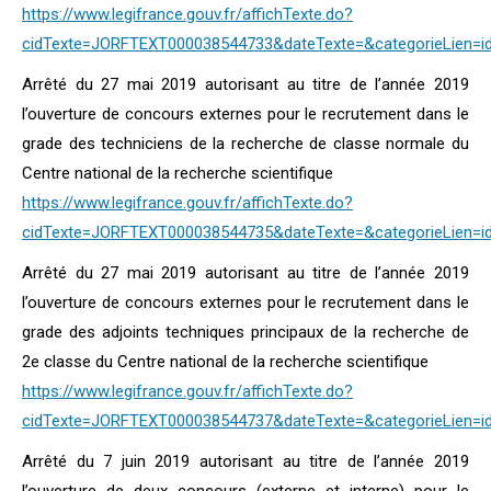
https://www.legifrance.gouv.fr/affichTexte.do?
cidTexte=JORFTEXT000038544733&dateTexte=&categorieLien=i
Arrêté du 27 mai 2019 autorisant au titre de l’année 2019
l’ouverture de concours externes pour le recrutement dans le
grade des techniciens de la recherche de classe normale du
Centre national de la recherche scientifique
https://www.legifrance.gouv.fr/affichTexte.do?
cidTexte=JORFTEXT000038544735&dateTexte=&categorieLien=i
Arrêté du 27 mai 2019 autorisant au titre de l’année 2019
l’ouverture de concours externes pour le recrutement dans le
grade des adjoints techniques principaux de la recherche de
2e classe du Centre national de la recherche scientifique
https://www.legifrance.gouv.fr/affichTexte.do?
cidTexte=JORFTEXT000038544737&dateTexte=&categorieLien=i
Arrêté du 7 juin 2019 autorisant au titre de l’année 2019