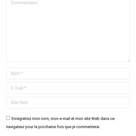
Commentaire
Nom *
E-mail *
Site Web
Enregistrez mon nom, mon e-mail et mon site Web dans ce
navigateur pour la prochaine fois que je commenterai.