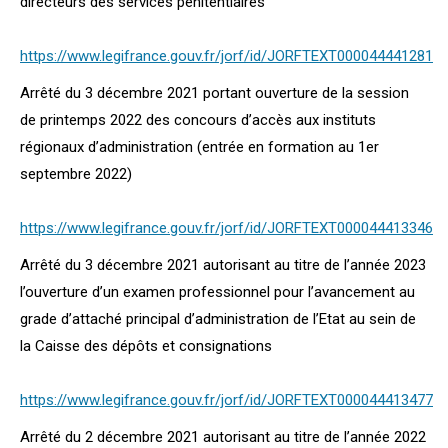
directeurs des services pénitentiaires
https://www.legifrance.gouv.fr/jorf/id/JORFTEXT000044441281
Arrêté du 3 décembre 2021 portant ouverture de la session
de printemps 2022 des concours d’accès aux instituts
régionaux d’administration (entrée en formation au 1er
septembre 2022)
https://www.legifrance.gouv.fr/jorf/id/JORFTEXT000044413346
Arrêté du 3 décembre 2021 autorisant au titre de l’année 2023
l’ouverture d’un examen professionnel pour l’avancement au
grade d’attaché principal d’administration de l’Etat au sein de
la Caisse des dépôts et consignations
https://www.legifrance.gouv.fr/jorf/id/JORFTEXT000044413477
Arrêté du 2 décembre 2021 autorisant au titre de l’année 2022