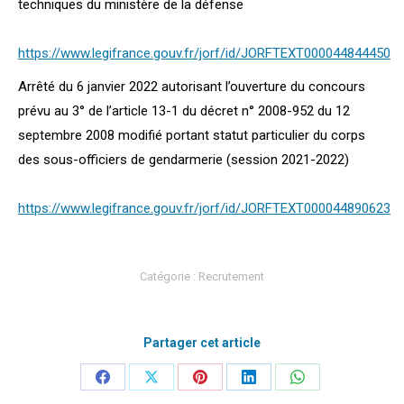
techniques du ministère de la défense
https://www.legifrance.gouv.fr/jorf/id/JORFTEXT000044844450
Arrêté du 6 janvier 2022 autorisant l’ouverture du concours
prévu au 3° de l’article 13-1 du décret n° 2008-952 du 12
septembre 2008 modifié portant statut particulier du corps
des sous-officiers de gendarmerie (session 2021-2022)
https://www.legifrance.gouv.fr/jorf/id/JORFTEXT000044890623
Catégorie :
Recrutement
Partager cet article
Partager
Partager
Partager
Partager
Partager