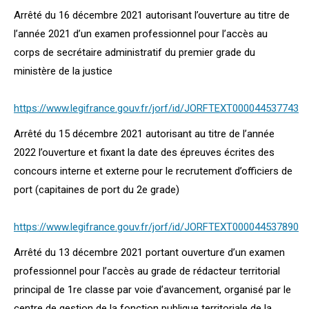
Arrêté du 16 décembre 2021 autorisant l’ouverture au titre de
l’année 2021 d’un examen professionnel pour l’accès au
corps de secrétaire administratif du premier grade du
ministère de la justice
https://www.legifrance.gouv.fr/jorf/id/JORFTEXT000044537743
Arrêté du 15 décembre 2021 autorisant au titre de l’année
2022 l’ouverture et fixant la date des épreuves écrites des
concours interne et externe pour le recrutement d’officiers de
port (capitaines de port du 2e grade)
https://www.legifrance.gouv.fr/jorf/id/JORFTEXT000044537890
Arrêté du 13 décembre 2021 portant ouverture d’un examen
professionnel pour l’accès au grade de rédacteur territorial
principal de 1re classe par voie d’avancement, organisé par le
centre de gestion de la fonction publique territoriale de la