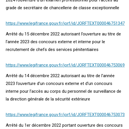
2024 l’ouverture d’un examen professionnel pour l’accès au
grade de secrétaire de chancellerie de classe exceptionnelle
https://www.legifrance.gouv.fr/jorf/id/JORFTEXT000046751347
Arrêté du 15 décembre 2022 autorisant l’ouverture au titre de
l’année 2023 des concours externe et interne pour le
recrutement de chefs des services pénitentiaires
https://www.legifrance.gouv.fr/jorf/id/JORFTEXT000046753069
Arrêté du 14 décembre 2022 autorisant au titre de l’année
2023 l’ouverture d’un concours externe et d’un concours
interne pour l’accès au corps du personnel de surveillance de
la direction générale de la sécurité extérieure
https://www.legifrance.gouv.fr/jorf/id/JORFTEXT000046753073
Arrêté du 1er décembre 2022 portant ouverture des concours