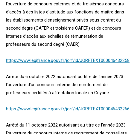
l’ouverture de concours externes et de troisièmes concours
d’accès à des listes d’aptitude aux fonctions de maître dans
les établissements d’enseignement privés sous contrat du
second degré (CAFEP et troisième CAFEP) et de concours
internes d’accès aux échelles de rémunération de
professeurs du second degré (CAER)
https://www.legifrance.gouv.fr/jorf/id/JORFTEXT000046432258
Arrêté du 6 octobre 2022 autorisant au titre de l’année 2023
l’ouverture d’un concours interne de recrutement de
professeurs certifiés à affectation locale en Guyane
https://www.legifrance.gouv.fr/jorf/id/JORFTEXT000046432266
Arrêté du 11 octobre 2022 autorisant au titre de l’année 2023
l’ouverture du concours interne de recrutement de conseillers