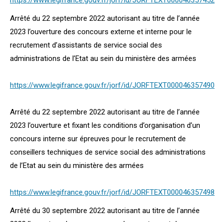
https://www.legifrance.gouv.fr/jorf/id/JORFTEXT000046357452
Arrêté du 22 septembre 2022 autorisant au titre de l’année
2023 l’ouverture des concours externe et interne pour le
recrutement d’assistants de service social des
administrations de l’Etat au sein du ministère des armées
https://www.legifrance.gouv.fr/jorf/id/JORFTEXT000046357490
Arrêté du 22 septembre 2022 autorisant au titre de l’année
2023 l’ouverture et fixant les conditions d’organisation d’un
concours interne sur épreuves pour le recrutement de
conseillers techniques de service social des administrations
de l’Etat au sein du ministère des armées
https://www.legifrance.gouv.fr/jorf/id/JORFTEXT000046357498
Arrêté du 30 septembre 2022 autorisant au titre de l’année