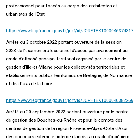
professionnel pour l’accès au corps des architectes et
urbanistes de l’Etat
https://www.legifrance.gouv.fr/jorf/id/JORFTEXT000046374317
Arrêté du 3 octobre 2022 portant ouverture de la session
2023 de l’examen professionnel d’accès par avancement au
grade d’attaché principal territorial organisé par le centre de
gestion d’Ille-et-Vilaine pour les collectivités territoriales et
établissements publics territoriaux de Bretagne, de Normandie
et des Pays de la Loire
https://www.legifrance.gouv.fr/jorf/id/JORFTEXT000046382266
Arrêté du 20 septembre 2022 portant ouverture par le centre
de gestion des Bouches-du-Rhône et pour le compte des
centres de gestion de la région Provence-Alpes-Côte d’Azur,
des concours externe et interne d’accès au grade d’ingénieur