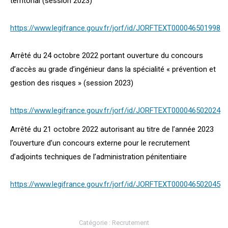
territorial (session 2023)
https://www.legifrance.gouv.fr/jorf/id/JORFTEXT000046501998
Arrêté du 24 octobre 2022 portant ouverture du concours
d’accès au grade d’ingénieur dans la spécialité « prévention et
gestion des risques » (session 2023)
https://www.legifrance.gouv.fr/jorf/id/JORFTEXT000046502024
Arrêté du 21 octobre 2022 autorisant au titre de l’année 2023
l’ouverture d’un concours externe pour le recrutement
d’adjoints techniques de l’administration pénitentiaire
https://www.legifrance.gouv.fr/jorf/id/JORFTEXT000046502045
Catégorie :
Recrutement