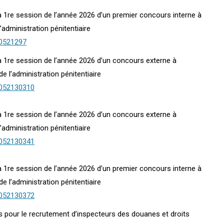
 la 1re session de l’année 2026 d’un premier concours interne à
’administration pénitentiaire
00521297
 la 1re session de l’année 2026 d’un concours externe à
e l’administration pénitentiaire
0052130310
 la 1re session de l’année 2026 d’un concours externe à
’administration pénitentiaire
0052130341
 la 1re session de l’année 2026 d’un premier concours interne à
e l’administration pénitentiaire
0052130372
s pour le recrutement d’inspecteurs des douanes et droits