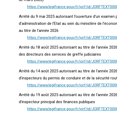
https://www.legifrance.gouv.fr/jorf/id/JORFTEXT00
Arrêté du 9 mai 2025 autorisant l’ouverture d’un examen p
d’administration de l’Etat au sein du ministère de l’écono
au titre de l’année 2026
https://www.legifrance.gouv.fr/jorf/id/JORFTEXT00
Arrêté du 18 août 2025 autorisant au titre de l’année 202
des directeurs des services de greffe judiciaires
https://www.legifrance.gouv.fr/jorf/id/JORFTEXT00
Arrêté du 14 août 2025 autorisant au titre de l’année 202
d’inspecteurs du permis de conduire et de la sécurité rou
https://www.legifrance.gouv.fr/jorf/id/JORFTEXT00
Arrêté du 19 août 2025 autorisant au titre de l’année 202
d’inspecteur principal des finances publiques
https://www.legifrance.gouv.fr/jorf/id/JORFTEXT00