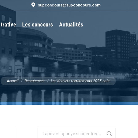
supconcours@supconcours.com
trative
Les concours
Actualités
Recherche
:
Vous êtes ici :
Accueil
Recrutement
Les derniers recrutements 2025 août
Recherche