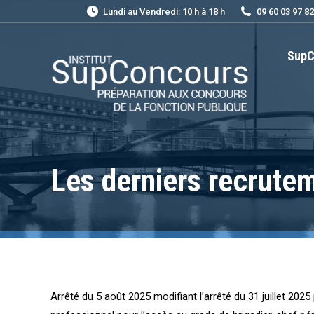
Lundi au Vendredi: 10 h à 18 h
09 60 03 97 82
SupC
Les derniers recrute
Arrêté du 5 août 2025 modifiant l’arrêté du 31 juillet 202