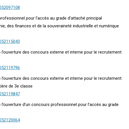
0052097108
rofessionnel pour l’accès au grade d’attaché principal
mie, des finances et de la souveraineté industrielle et numérique
0052115043
6 l’ouverture des concours externe et interne pour le recrutement
0052119796
6 l’ouverture des concours externe et interne pour le recrutement
tière de 3e classe
0052119847
6 l’ouverture d’un concours professionnel pour l’accès au grade
0052120064