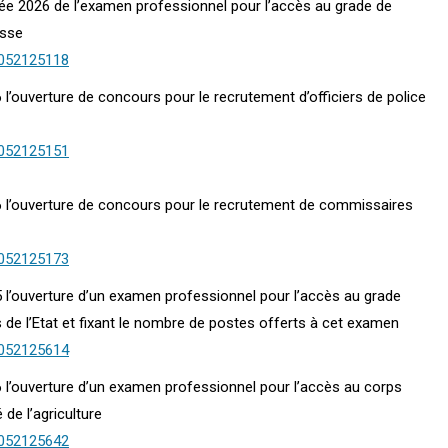
nnée 2026 de l’examen professionnel pour l’accès au grade de
asse
0052125118
 l’ouverture de concours pour le recrutement d’officiers de police
0052125151
26 l’ouverture de concours pour le recrutement de commissaires
0052125173
5 l’ouverture d’un examen professionnel pour l’accès au grade
s de l’Etat et fixant le nombre de postes offerts à cet examen
0052125614
6 l’ouverture d’un examen professionnel pour l’accès au corps
 de l’agriculture
0052125642