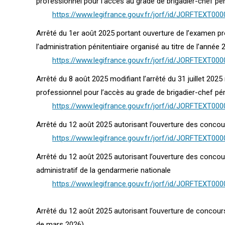
professionnel pour l’accès au grade de brigadier-chef péni
https://www.legifrance.gouv.fr/jorf/id/JORFTEXT00
Arrêté du 1er août 2025 portant ouverture de l’examen pr
l’administration pénitentiaire organisé au titre de l’année 
https://www.legifrance.gouv.fr/jorf/id/JORFTEXT00
Arrêté du 8 août 2025 modifiant l’arrêté du 31 juillet 202
professionnel pour l’accès au grade de brigadier-chef péni
https://www.legifrance.gouv.fr/jorf/id/JORFTEXT00
Arrêté du 12 août 2025 autorisant l’ouverture des concou
https://www.legifrance.gouv.fr/jorf/id/JORFTEXT00
Arrêté du 12 août 2025 autorisant l’ouverture des concour
administratif de la gendarmerie nationale
https://www.legifrance.gouv.fr/jorf/id/JORFTEXT00
Arrêté du 12 août 2025 autorisant l’ouverture de concour
de mars 2026)