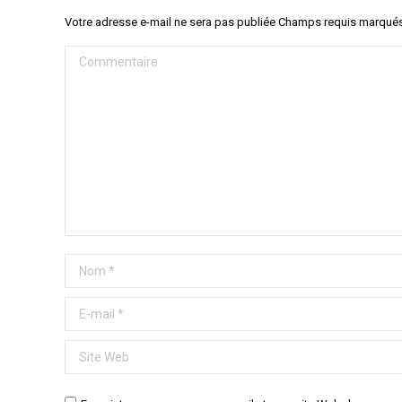
Votre adresse e-mail ne sera pas publiée Champs requis marqué
Commentaire
Nom *
E-mail *
Site Web