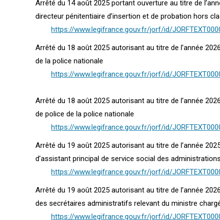
Arrêté du 14 août 2025 portant ouverture au titre de l’a
directeur pénitentiaire d’insertion et de probation hors cl
https://www.legifrance.gouv.fr/jorf/id/JORFTEXT00
Arrêté du 18 août 2025 autorisant au titre de l’année 2026
de la police nationale
https://www.legifrance.gouv.fr/jorf/id/JORFTEXT00
Arrêté du 18 août 2025 autorisant au titre de l’année 20
de police de la police nationale
https://www.legifrance.gouv.fr/jorf/id/JORFTEXT00
Arrêté du 19 août 2025 autorisant au titre de l’année 202
d’assistant principal de service social des administration
https://www.legifrance.gouv.fr/jorf/id/JORFTEXT00
Arrêté du 19 août 2025 autorisant au titre de l’année 202
des secrétaires administratifs relevant du ministre chargé
https://www.legifrance.gouv.fr/jorf/id/JORFTEXT00