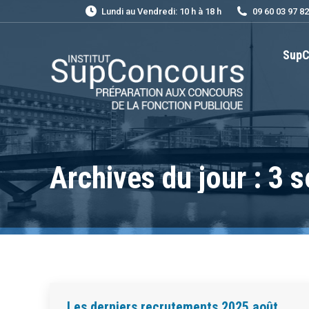
Lundi au Vendredi: 10 h à 18 h
09 60 03 97 82
SupC
Archives du jour :
3 s
Les derniers recrutements 2025 août