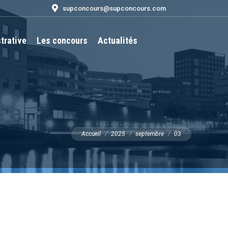
supconcours@supconcours.com
trative
Les concours
Actualités
Recherche
:
Vous êtes ici :
Accueil
2025
septembre
03