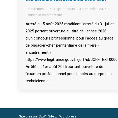
Recrutement
Par
SupConcours
3 septembre 2025
Laisser un commentaire
Arrêté du 5 août 2025 modifiant l’arrêté du 31 juillet
2025 portant ouverture au titre de l’année 2026
d’un concours professionnel pour l’accès au grade
de brigadier-chef pénitentiaire de la filière «
encadrement »
https://www.legifrance.gouv.fr/jorf/id/JORFTEXT000
Arrêté du 1er août 2025 portant ouverture de
l’examen professionnel pour l’accès au corps des
techniciens de…
Site crée par
SEW | Site En Wordpress