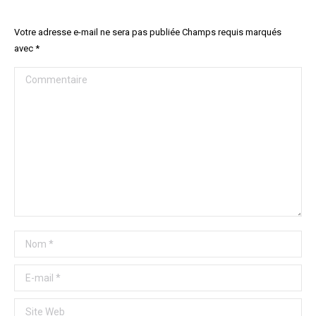
Votre adresse e-mail ne sera pas publiée Champs requis marqués
avec
*
Commentaire
Nom *
E-mail *
Site Web