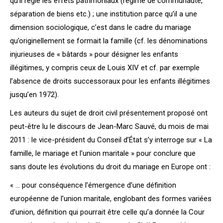
qu’il règle les effets patrimoniaux (régime de communauté,
séparation de biens etc.) ; une institution parce qu’il a une
dimension sociologique, c’est dans le cadre du mariage
qu’originellement se formait la famille (cf. les dénominations
injurieuses de « bâtards » pour désigner les enfants
illégitimes, y compris ceux de Louis XIV et cf. par exemple
l’absence de droits successoraux pour les enfants illégitimes
jusqu’en 1972).
Les auteurs du sujet de droit civil présentement proposé ont
peut-être lu le discours de Jean-Marc Sauvé, du mois de mai
2011 : le vice-président du Conseil d’État s’y interroge sur « La
famille, le mariage et l’union maritale » pour conclure que
sans doute les évolutions du droit du mariage en Europe ont :
« … pour conséquence l’émergence d’une définition
européenne de l’union maritale, englobant des formes variées
d’union, définition qui pourrait être celle qu’a donnée la Cour