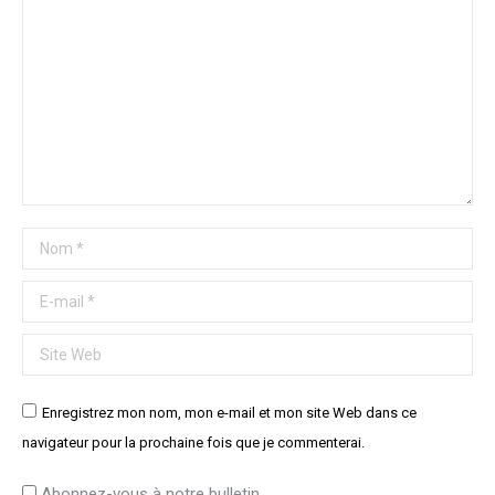
Nom *
E-mail *
Site Web
Enregistrez mon nom, mon e-mail et mon site Web dans ce
navigateur pour la prochaine fois que je commenterai.
Abonnez-vous à notre bulletin