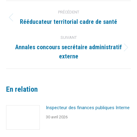
Navigation
PRÉCÉDENT
article
Rééducateur territorial cadre de santé
Article
précédent
:
SUIVANT
Annales concours secrétaire administratif
Article
externe
suivant
:
En relation
Inspecteur des finances publiques Interne
30 avril 2026