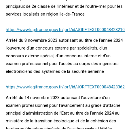
principaux de 2e classe de l’intérieur et de l’outre-mer pour les
services localisés en région Ile-de-France
https://www.legifrance.gouv.fr/jorf/id/JORFTEXT000048423210
Arrêté du 8 novembre 2023 autorisant au titre de l’année 2024
l’ouverture d’un concours externe par spécialités, d’un
concours externe spécial, d’un concours interne et d’un
examen professionnel pour l’accès au corps des ingénieurs
électroniciens des systèmes de la sécurité aérienne
https://www.legifrance.gouv.fr/jorf/id/JORFTEXT000048423362
Arrêté du 14 novembre 2023 autorisant l’ouverture d’un
examen professionnel pour l’avancement au grade d’attaché
principal d’administration de l’Etat au titre de l’année 2024 au
ministère de la transition écologique et de la cohésion des
territoires (direction générale de l’aviation civile et Météo-