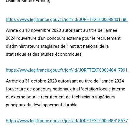
civile et Météo-France)
https://www.legifrance.gouv.fr/jorf/id/JORFTEXT000048401180
Arrêté du 10 novembre 2023 autorisant au titre de l’année
2024 l’ouverture d’un concours externe pour le recrutement
d’administrateurs stagiaires de l’Institut national de la
statistique et des études économiques
https://www.legifrance.gouv.fr/jorf/id/JORFTEXT000048417991
Arrêté du 31 octobre 2023 autorisant au titre de l’année 2024
l’ouverture de concours nationaux à affectation locale interne
et externe pour le recrutement de techniciens supérieurs
principaux du développement durable
https://www.legifrance.gouv.fr/jorf/id/JORFTEXT000048418577