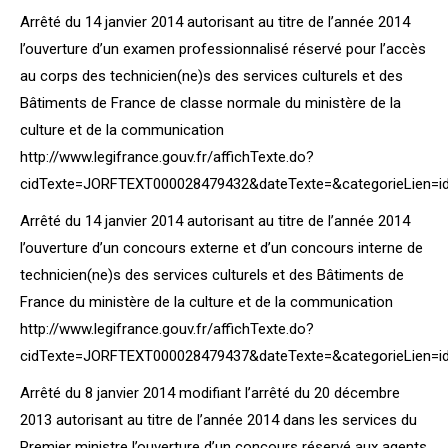
Arrêté du 14 janvier 2014 autorisant au titre de l’année 2014
l’ouverture d’un examen professionnalisé réservé pour l’accès
au corps des technicien(ne)s des services culturels et des
Bâtiments de France de classe normale du ministère de la
culture et de la communication
http://www.legifrance.gouv.fr/affichTexte.do?
cidTexte=JORFTEXT000028479432&dateTexte=&categorieLien=i
Arrêté du 14 janvier 2014 autorisant au titre de l’année 2014
l’ouverture d’un concours externe et d’un concours interne de
technicien(ne)s des services culturels et des Bâtiments de
France du ministère de la culture et de la communication
http://www.legifrance.gouv.fr/affichTexte.do?
cidTexte=JORFTEXT000028479437&dateTexte=&categorieLien=i
Arrêté du 8 janvier 2014 modifiant l’arrêté du 20 décembre
2013 autorisant au titre de l’année 2014 dans les services du
Premier ministre l’ouverture d’un concours réservé aux agents