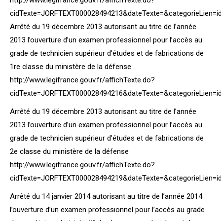
http://www.legifrance.gouv.fr/affichTexte.do?
cidTexte=JORFTEXT000028494213&dateTexte=&categorieLien=i
Arrêté du 19 décembre 2013 autorisant au titre de l’année
2013 l’ouverture d’un examen professionnel pour l’accès au
grade de technicien supérieur d’études et de fabrications de
1re classe du ministère de la défense
http://www.legifrance.gouv.fr/affichTexte.do?
cidTexte=JORFTEXT000028494216&dateTexte=&categorieLien=i
Arrêté du 19 décembre 2013 autorisant au titre de l’année
2013 l’ouverture d’un examen professionnel pour l’accès au
grade de technicien supérieur d’études et de fabrications de
2e classe du ministère de la défense
http://www.legifrance.gouv.fr/affichTexte.do?
cidTexte=JORFTEXT000028494219&dateTexte=&categorieLien=i
Arrêté du 14 janvier 2014 autorisant au titre de l’année 2014
l’ouverture d’un examen professionnel pour l’accès au grade