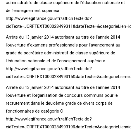
administratifs de classe supérieure de l’éducation nationale et
de l’enseignement supérieur
http://www.legifrance.gouv.fr/affichTexte.do?
cidTexte=JORFTEXT000028499311&dateTexte=&categorieLien=i
Arrêté du 13 janvier 2014 autorisant au titre de l’année 2014
l’ouverture d’examens professionnels pour l’avancement au
grade de secrétaire administratif de classe supérieure de
l’éducation nationale et de l’enseignement supérieur
http://www.legifrance.gouv.fr/affichTexte.do?
cidTexte=JORFTEXT000028499315&dateTexte=&categorieLien=i
Arrêté du 13 janvier 2014 autorisant au titre de l’année 2014
l’ouverture et l’organisation de concours communs pour le
recrutement dans le deuxième grade de divers corps de
fonctionnaires de catégorie C
http://www.legifrance.gouv.fr/affichTexte.do?
cidTexte=JORFTEXT000028499319&dateTexte=&categorieLien=i