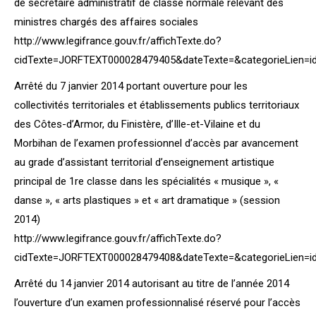
de secrétaire administratif de classe normale relevant des
ministres chargés des affaires sociales
http://www.legifrance.gouv.fr/affichTexte.do?
cidTexte=JORFTEXT000028479405&dateTexte=&categorieLien=i
Arrêté du 7 janvier 2014 portant ouverture pour les
collectivités territoriales et établissements publics territoriaux
des Côtes-d’Armor, du Finistère, d’Ille-et-Vilaine et du
Morbihan de l’examen professionnel d’accès par avancement
au grade d’assistant territorial d’enseignement artistique
principal de 1re classe dans les spécialités « musique », «
danse », « arts plastiques » et « art dramatique » (session
2014)
http://www.legifrance.gouv.fr/affichTexte.do?
cidTexte=JORFTEXT000028479408&dateTexte=&categorieLien=i
Arrêté du 14 janvier 2014 autorisant au titre de l’année 2014
l’ouverture d’un examen professionnalisé réservé pour l’accès