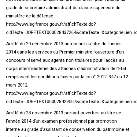
grade de secrétaire administratif de classe supérieure du
ministère de la défense
http://www.legifrance.gouv.fr/affichTexte.do?
cidTexte=JORFTEXT000028437264&dateTexte=&categorieLien=i
Arrêté du 20 décembre 2013 autorisant au titre de l’année
2014 dans les services du Premier ministre l’ouverture d’un
concours réservé aux agents non titulaires pour l’accès au
corps interministériel des attachés d’administration de l’Etat
remplissant les conditions fixées par la loi n° 2012-347 du 12
mars 2012
http://www.legifrance.gouv.fr/affichTexte.do?
cidTexte=JORFTEXT000028429507&dateTexte=&categorieLien=i
Arrêté du 28 novembre 2013 portant ouverture au titre de
l’année 2014 d’un examen professionnel par promotion
interne au grade d’assistant de conservation du patrimoine et