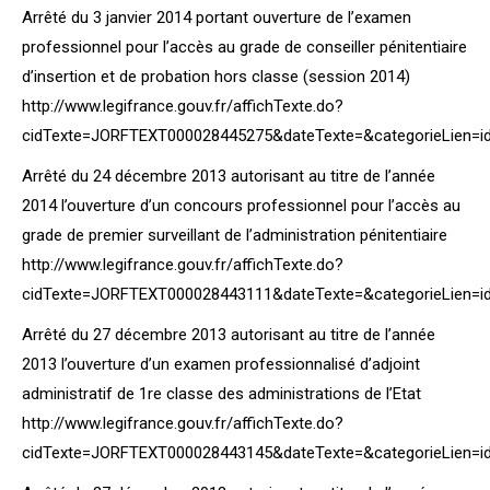
Arrêté du 3 janvier 2014 portant ouverture de l’examen
professionnel pour l’accès au grade de conseiller pénitentiaire
d’insertion et de probation hors classe (session 2014)
http://www.legifrance.gouv.fr/affichTexte.do?
cidTexte=JORFTEXT000028445275&dateTexte=&categorieLien=i
Arrêté du 24 décembre 2013 autorisant au titre de l’année
2014 l’ouverture d’un concours professionnel pour l’accès au
grade de premier surveillant de l’administration pénitentiaire
http://www.legifrance.gouv.fr/affichTexte.do?
cidTexte=JORFTEXT000028443111&dateTexte=&categorieLien=i
Arrêté du 27 décembre 2013 autorisant au titre de l’année
2013 l’ouverture d’un examen professionnalisé d’adjoint
administratif de 1re classe des administrations de l’Etat
http://www.legifrance.gouv.fr/affichTexte.do?
cidTexte=JORFTEXT000028443145&dateTexte=&categorieLien=i