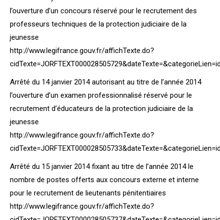
l’ouverture d’un concours réservé pour le recrutement des
professeurs techniques de la protection judiciaire de la
jeunesse
http://www.legifrance.gouv.fr/affichTexte.do?
cidTexte=JORFTEXT000028505729&dateTexte=&categorieLien=i
Arrêté du 14 janvier 2014 autorisant au titre de l’année 2014
l’ouverture d’un examen professionnalisé réservé pour le
recrutement d’éducateurs de la protection judiciaire de la
jeunesse
http://www.legifrance.gouv.fr/affichTexte.do?
cidTexte=JORFTEXT000028505733&dateTexte=&categorieLien=i
Arrêté du 15 janvier 2014 fixant au titre de l’année 2014 le
nombre de postes offerts aux concours externe et interne
pour le recrutement de lieutenants pénitentiaires
http://www.legifrance.gouv.fr/affichTexte.do?
cidTexte=JORFTEXT000028505737&dateTexte=&categorieLien=i