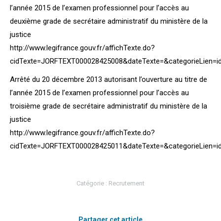
l’année 2015 de l’examen professionnel pour l’accès au
deuxième grade de secrétaire administratif du ministère de la
justice
http://www.legifrance.gouv.fr/affichTexte.do?
cidTexte=JORFTEXT000028425008&dateTexte=&categorieLien=i
Arrêté du 20 décembre 2013 autorisant l’ouverture au titre de
l’année 2015 de l’examen professionnel pour l’accès au
troisième grade de secrétaire administratif du ministère de la
justice
http://www.legifrance.gouv.fr/affichTexte.do?
cidTexte=JORFTEXT000028425011&dateTexte=&categorieLien=i
Catégorie :
Recrutement
Partager cet article