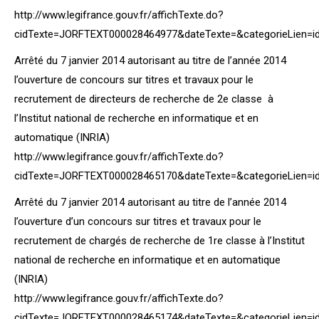
http://www.legifrance.gouv.fr/affichTexte.do?
cidTexte=JORFTEXT000028464977&dateTexte=&categorieLien=i
Arrêté du 7 janvier 2014 autorisant au titre de l’année 2014
l’ouverture de concours sur titres et travaux pour le
recrutement de directeurs de recherche de 2e classe à
l’Institut national de recherche en informatique et en
automatique (INRIA)
http://www.legifrance.gouv.fr/affichTexte.do?
cidTexte=JORFTEXT000028465170&dateTexte=&categorieLien=i
Arrêté du 7 janvier 2014 autorisant au titre de l’année 2014
l’ouverture d’un concours sur titres et travaux pour le
recrutement de chargés de recherche de 1re classe à l’Institut
national de recherche en informatique et en automatique
(INRIA)
http://www.legifrance.gouv.fr/affichTexte.do?
cidTexte=JORFTEXT000028465174&dateTexte=&categorieLien=i