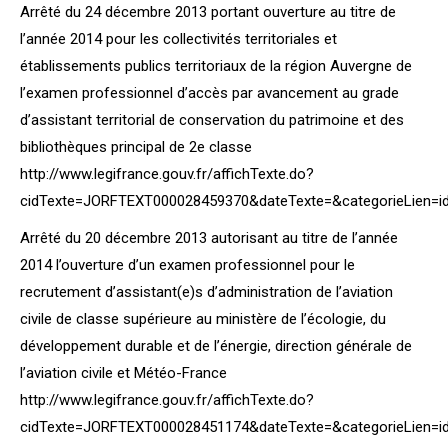
Arrêté du 24 décembre 2013 portant ouverture au titre de
l’année 2014 pour les collectivités territoriales et
établissements publics territoriaux de la région Auvergne de
l’examen professionnel d’accès par avancement au grade
d’assistant territorial de conservation du patrimoine et des
bibliothèques principal de 2e classe
http://www.legifrance.gouv.fr/affichTexte.do?
cidTexte=JORFTEXT000028459370&dateTexte=&categorieLien=i
Arrêté du 20 décembre 2013 autorisant au titre de l’année
2014 l’ouverture d’un examen professionnel pour le
recrutement d’assistant(e)s d’administration de l’aviation
civile de classe supérieure au ministère de l’écologie, du
développement durable et de l’énergie, direction générale de
l’aviation civile et Météo-France
http://www.legifrance.gouv.fr/affichTexte.do?
cidTexte=JORFTEXT000028451174&dateTexte=&categorieLien=i