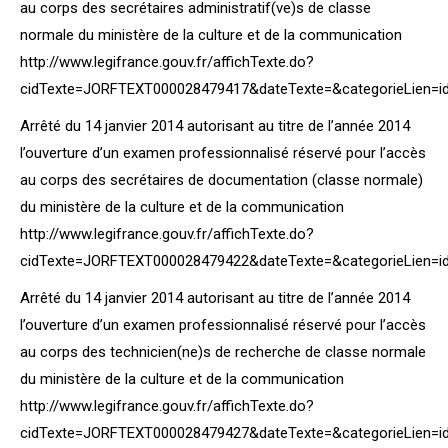
au corps des secrétaires administratif(ve)s de classe
normale du ministère de la culture et de la communication
http://www.legifrance.gouv.fr/affichTexte.do?
cidTexte=JORFTEXT000028479417&dateTexte=&categorieLien=i
Arrêté du 14 janvier 2014 autorisant au titre de l’année 2014
l’ouverture d’un examen professionnalisé réservé pour l’accès
au corps des secrétaires de documentation (classe normale)
du ministère de la culture et de la communication
http://www.legifrance.gouv.fr/affichTexte.do?
cidTexte=JORFTEXT000028479422&dateTexte=&categorieLien=i
Arrêté du 14 janvier 2014 autorisant au titre de l’année 2014
l’ouverture d’un examen professionnalisé réservé pour l’accès
au corps des technicien(ne)s de recherche de classe normale
du ministère de la culture et de la communication
http://www.legifrance.gouv.fr/affichTexte.do?
cidTexte=JORFTEXT000028479427&dateTexte=&categorieLien=i