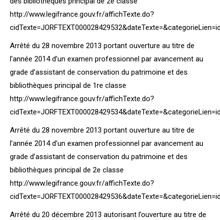
des bibliothèques principal de 2e classe
http://www.legifrance.gouv.fr/affichTexte.do?
cidTexte=JORFTEXT000028429532&dateTexte=&categorieLien=i
Arrêté du 28 novembre 2013 portant ouverture au titre de
l’année 2014 d’un examen professionnel par avancement au
grade d’assistant de conservation du patrimoine et des
bibliothèques principal de 1re classe
http://www.legifrance.gouv.fr/affichTexte.do?
cidTexte=JORFTEXT000028429534&dateTexte=&categorieLien=i
Arrêté du 28 novembre 2013 portant ouverture au titre de
l’année 2014 d’un examen professionnel par avancement au
grade d’assistant de conservation du patrimoine et des
bibliothèques principal de 2e classe
http://www.legifrance.gouv.fr/affichTexte.do?
cidTexte=JORFTEXT000028429536&dateTexte=&categorieLien=i
Arrêté du 20 décembre 2013 autorisant l’ouverture au titre de