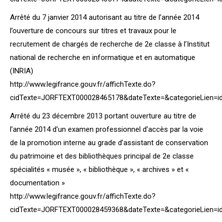
Arrêté du 7 janvier 2014 autorisant au titre de l’année 2014
l’ouverture de concours sur titres et travaux pour le
recrutement de chargés de recherche de 2e classe à l’Institut
national de recherche en informatique et en automatique
(INRIA)
http://www.legifrance.gouv.fr/affichTexte.do?
cidTexte=JORFTEXT000028465178&dateTexte=&categorieLien=i
Arrêté du 23 décembre 2013 portant ouverture au titre de
l’année 2014 d’un examen professionnel d’accès par la voie
de la promotion interne au grade d’assistant de conservation
du patrimoine et des bibliothèques principal de 2e classe
spécialités « musée », « bibliothèque », « archives » et «
documentation »
http://www.legifrance.gouv.fr/affichTexte.do?
cidTexte=JORFTEXT000028459368&dateTexte=&categorieLien=i