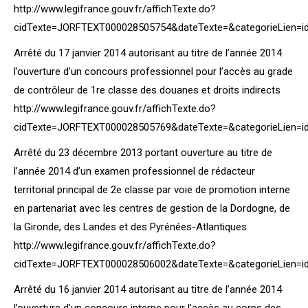
http://www.legifrance.gouv.fr/affichTexte.do?
cidTexte=JORFTEXT000028505754&dateTexte=&categorieLien=i
Arrêté du 17 janvier 2014 autorisant au titre de l’année 2014
l’ouverture d’un concours professionnel pour l’accès au grade
de contrôleur de 1re classe des douanes et droits indirects
http://www.legifrance.gouv.fr/affichTexte.do?
cidTexte=JORFTEXT000028505769&dateTexte=&categorieLien=i
Arrêté du 23 décembre 2013 portant ouverture au titre de
l’année 2014 d’un examen professionnel de rédacteur
territorial principal de 2e classe par voie de promotion interne
en partenariat avec les centres de gestion de la Dordogne, de
la Gironde, des Landes et des Pyrénées-Atlantiques
http://www.legifrance.gouv.fr/affichTexte.do?
cidTexte=JORFTEXT000028506002&dateTexte=&categorieLien=i
Arrêté du 16 janvier 2014 autorisant au titre de l’année 2014