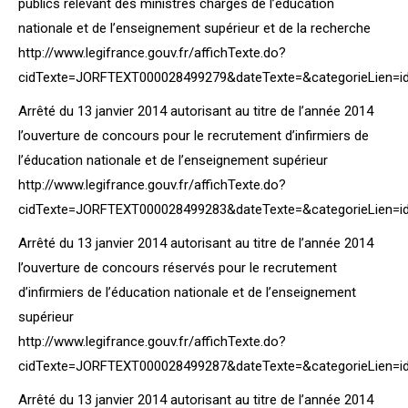
publics relevant des ministres chargés de l’éducation
nationale et de l’enseignement supérieur et de la recherche
http://www.legifrance.gouv.fr/affichTexte.do?
cidTexte=JORFTEXT000028499279&dateTexte=&categorieLien=i
Arrêté du 13 janvier 2014 autorisant au titre de l’année 2014
l’ouverture de concours pour le recrutement d’infirmiers de
l’éducation nationale et de l’enseignement supérieur
http://www.legifrance.gouv.fr/affichTexte.do?
cidTexte=JORFTEXT000028499283&dateTexte=&categorieLien=i
Arrêté du 13 janvier 2014 autorisant au titre de l’année 2014
l’ouverture de concours réservés pour le recrutement
d’infirmiers de l’éducation nationale et de l’enseignement
supérieur
http://www.legifrance.gouv.fr/affichTexte.do?
cidTexte=JORFTEXT000028499287&dateTexte=&categorieLien=i
Arrêté du 13 janvier 2014 autorisant au titre de l’année 2014