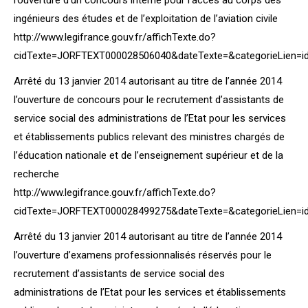
l’ouverture d’un concours interne pour l’accès au corps des
ingénieurs des études et de l’exploitation de l’aviation civile
http://www.legifrance.gouv.fr/affichTexte.do?
cidTexte=JORFTEXT000028506040&dateTexte=&categorieLien=i
Arrêté du 13 janvier 2014 autorisant au titre de l’année 2014
l’ouverture de concours pour le recrutement d’assistants de
service social des administrations de l’Etat pour les services
et établissements publics relevant des ministres chargés de
l’éducation nationale et de l’enseignement supérieur et de la
recherche
http://www.legifrance.gouv.fr/affichTexte.do?
cidTexte=JORFTEXT000028499275&dateTexte=&categorieLien=i
Arrêté du 13 janvier 2014 autorisant au titre de l’année 2014
l’ouverture d’examens professionnalisés réservés pour le
recrutement d’assistants de service social des
administrations de l’Etat pour les services et établissements