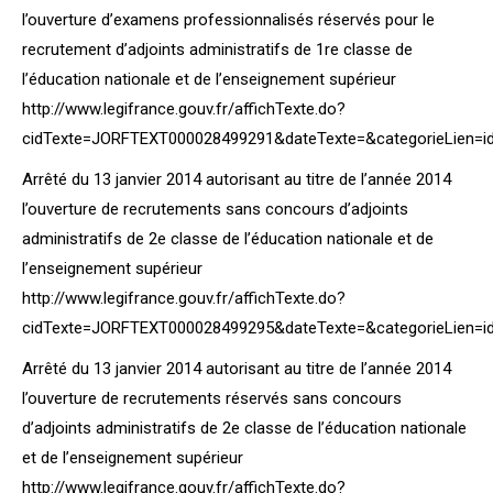
l’ouverture d’examens professionnalisés réservés pour le
recrutement d’adjoints administratifs de 1re classe de
l’éducation nationale et de l’enseignement supérieur
http://www.legifrance.gouv.fr/affichTexte.do?
cidTexte=JORFTEXT000028499291&dateTexte=&categorieLien=i
Arrêté du 13 janvier 2014 autorisant au titre de l’année 2014
l’ouverture de recrutements sans concours d’adjoints
administratifs de 2e classe de l’éducation nationale et de
l’enseignement supérieur
http://www.legifrance.gouv.fr/affichTexte.do?
cidTexte=JORFTEXT000028499295&dateTexte=&categorieLien=i
Arrêté du 13 janvier 2014 autorisant au titre de l’année 2014
l’ouverture de recrutements réservés sans concours
d’adjoints administratifs de 2e classe de l’éducation nationale
et de l’enseignement supérieur
http://www.legifrance.gouv.fr/affichTexte.do?