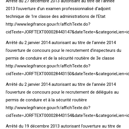
Arrêté du 27 décembre 2013 autorisant au titre de l’année
2013 l’ouverture d’un examen professionnalisé d’adjoint
technique de 1re classe des administrations de l’Etat
http://www.legifrance.gouv.fr/affichTexte.do?
cidTexte=JORFTEXT000028443147&dateTexte=&categorieLien=i
Arrêté du 2 janvier 2014 autorisant au titre de l’année 2014
l’ouverture de concours pour le recrutement d’inspecteurs du
permis de conduire et de la sécurité routière de 3e classe
http://www.legifrance.gouv.fr/affichTexte.do?
cidTexte=JORFTEXT000028443150&dateTexte=&categorieLien=i
Arrêté du 2 janvier 2014 autorisant au titre de l’année 2014
l’ouverture de concours pour le recrutement de délégués au
permis de conduire et à la sécurité routière
http://www.legifrance.gouv.fr/affichTexte.do?
cidTexte=JORFTEXT000028443154&dateTexte=&categorieLien=i
Arrêté du 19 décembre 2013 autorisant l’ouverture au titre de