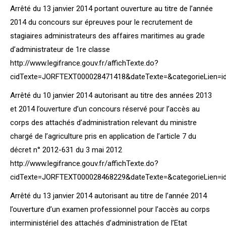
Arrêté du 13 janvier 2014 portant ouverture au titre de l’année
2014 du concours sur épreuves pour le recrutement de
stagiaires administrateurs des affaires maritimes au grade
d’administrateur de 1re classe
http://www.legifrance.gouv.fr/affichTexte.do?
cidTexte=JORFTEXT000028471418&dateTexte=&categorieLien=i
Arrêté du 10 janvier 2014 autorisant au titre des années 2013
et 2014 l’ouverture d’un concours réservé pour l’accès au
corps des attachés d’administration relevant du ministre
chargé de l’agriculture pris en application de l’article 7 du
décret n° 2012-631 du 3 mai 2012
http://www.legifrance.gouv.fr/affichTexte.do?
cidTexte=JORFTEXT000028468229&dateTexte=&categorieLien=i
Arrêté du 13 janvier 2014 autorisant au titre de l’année 2014
l’ouverture d’un examen professionnel pour l’accès au corps
interministériel des attachés d’administration de l’Etat