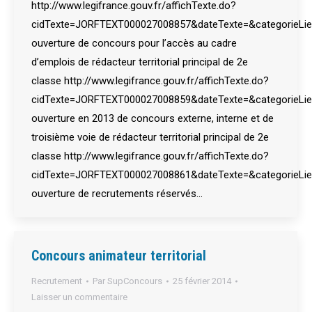
http://www.legifrance.gouv.fr/affichTexte.do?
cidTexte=JORFTEXT000027008857&dateTexte=&categorieLie
ouverture de concours pour l’accès au cadre
d’emplois de rédacteur territorial principal de 2e
classe http://www.legifrance.gouv.fr/affichTexte.do?
cidTexte=JORFTEXT000027008859&dateTexte=&categorieLie
ouverture en 2013 de concours externe, interne et de
troisième voie de rédacteur territorial principal de 2e
classe http://www.legifrance.gouv.fr/affichTexte.do?
cidTexte=JORFTEXT000027008861&dateTexte=&categorieLie
ouverture de recrutements réservés…
Concours animateur territorial
Recrutement
Par
SupConcours
25 février 2014
Laisser un commentaire