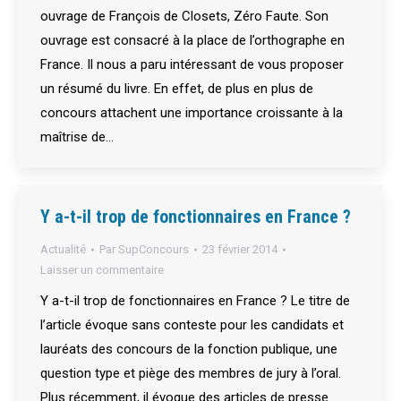
ouvrage de François de Closets, Zéro Faute. Son
ouvrage est consacré à la place de l’orthographe en
France. Il nous a paru intéressant de vous proposer
un résumé du livre. En effet, de plus en plus de
concours attachent une importance croissante à la
maîtrise de…
Y a-t-il trop de fonctionnaires en France ?
Actualité
Par
SupConcours
23 février 2014
Laisser un commentaire
Y a-t-il trop de fonctionnaires en France ? Le titre de
l’article évoque sans conteste pour les candidats et
lauréats des concours de la fonction publique, une
question type et piège des membres de jury à l’oral.
Plus récemment, il évoque des articles de presse