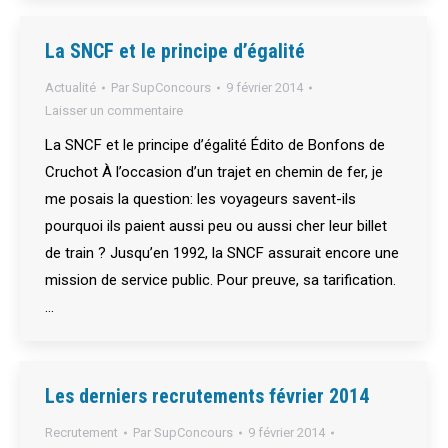
La SNCF et le principe d’égalité
Actualité
Par
SupConcours
9 février 2014
Laisser un commentaire
La SNCF et le principe d’égalité Édito de Bonfons de
Cruchot À l’occasion d’un trajet en chemin de fer, je
me posais la question: les voyageurs savent-ils
pourquoi ils paient aussi peu ou aussi cher leur billet
de train ? Jusqu’en 1992, la SNCF assurait encore une
mission de service public. Pour preuve, sa tarification.
…
Les derniers recrutements février 2014
Recrutement
Par
SupConcours
9 février 2014