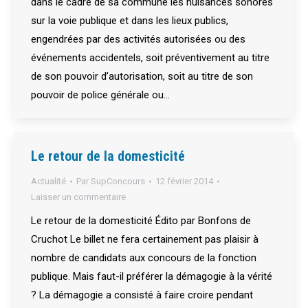
dans le cadre de sa commune les nuisances sonores
sur la voie publique et dans les lieux publics,
engendrées par des activités autorisées ou des
événements accidentels, soit préventivement au titre
de son pouvoir d’autorisation, soit au titre de son
pouvoir de police générale ou…
Le retour de la domesticité
Actualité
Par
SupConcours
12 février 2014
Laisser un commentaire
Le retour de la domesticité Édito par Bonfons de
Cruchot Le billet ne fera certainement pas plaisir à
nombre de candidats aux concours de la fonction
publique. Mais faut-il préférer la démagogie à la vérité
? La démagogie a consisté à faire croire pendant