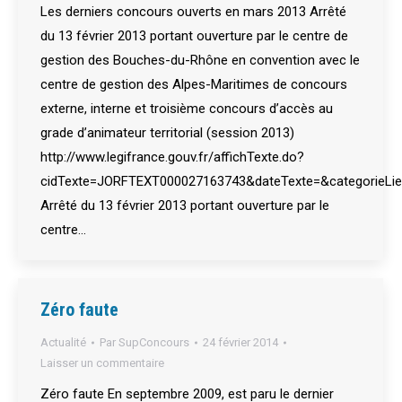
Les derniers concours ouverts en mars 2013 Arrêté
du 13 février 2013 portant ouverture par le centre de
gestion des Bouches-du-Rhône en convention avec le
centre de gestion des Alpes-Maritimes de concours
externe, interne et troisième concours d’accès au
grade d’animateur territorial (session 2013)
http://www.legifrance.gouv.fr/affichTexte.do?
cidTexte=JORFTEXT000027163743&dateTexte=&categorieLie
Arrêté du 13 février 2013 portant ouverture par le
centre…
Zéro faute
Actualité
Par
SupConcours
24 février 2014
Laisser un commentaire
Zéro faute En septembre 2009, est paru le dernier