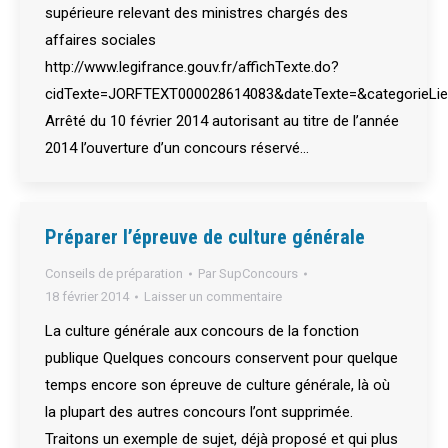
supérieure relevant des ministres chargés des
affaires sociales
http://www.legifrance.gouv.fr/affichTexte.do?
cidTexte=JORFTEXT000028614083&dateTexte=&categorieLie
Arrêté du 10 février 2014 autorisant au titre de l’année
2014 l’ouverture d’un concours réservé…
Préparer l’épreuve de culture générale
Conseils de préparation
Par
SupConcours
18 février 2014
Laisser un commentaire
La culture générale aux concours de la fonction
publique Quelques concours conservent pour quelque
temps encore son épreuve de culture générale, là où
la plupart des autres concours l’ont supprimée.
Traitons un exemple de sujet, déjà proposé et qui plus