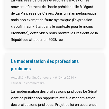
La Princesse de Clèves et Nicolas Sarkozy On se
souvient sûrement de l’ironie présidentielle à l’égard
de La Princesse de Clèves. Dans un élan pédagogique
mais non exempt de faute syntaxique (l’expression
« souffrir sur » était dans le contexte pour le moins
étonnante), cette vidéo nous montre le Président de la
République attaquer en 2008, ce…
La modernisation des professions
juridiques
Actualité
Par
SupConcours
6 février 2014
Laisser un commentaire
La modernisation des professions juridiques Le Sénat
vient de publier son rapport relatif à la modernisation
des professions juridiques. Projet de loi en apparence