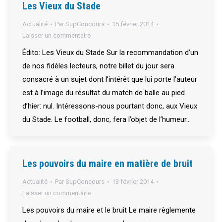
Les Vieux du Stade
Actualité
Par
SupConcours
15 février 2014
Laisser un commentaire
Édito: Les Vieux du Stade Sur la recommandation d’un
de nos fidèles lecteurs, notre billet du jour sera
consacré à un sujet dont l’intérêt que lui porte l’auteur
est à l’image du résultat du match de balle au pied
d’hier: nul. Intéressons-nous pourtant donc, aux Vieux
du Stade. Le football, donc, fera l’objet de l’humeur…
Les pouvoirs du maire en matière de bruit
Actualité
Par
SupConcours
13 février 2014
Laisser un commentaire
Les pouvoirs du maire et le bruit Le maire règlemente