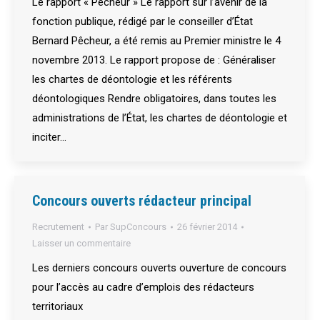
Le rapport « Pêcheur » Le rapport sur l’avenir de la
fonction publique, rédigé par le conseiller d’État
Bernard Pêcheur, a été remis au Premier ministre le 4
novembre 2013. Le rapport propose de : Généraliser
les chartes de déontologie et les référents
déontologiques Rendre obligatoires, dans toutes les
administrations de l’État, les chartes de déontologie et
inciter…
Concours ouverts rédacteur principal
Recrutement
Par
SupConcours
26 février 2014
Laisser un commentaire
Les derniers concours ouverts ouverture de concours
pour l’accès au cadre d’emplois des rédacteurs
territoriaux