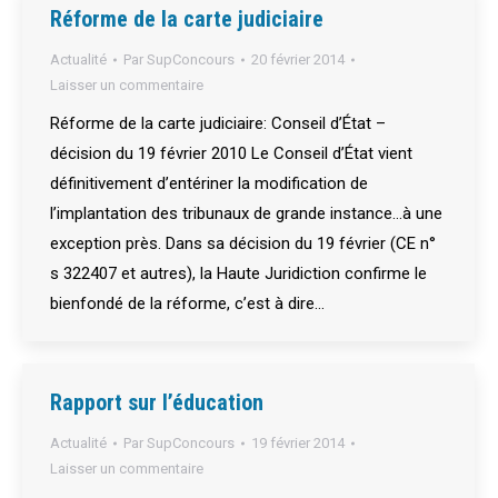
Réforme de la carte judiciaire
Actualité
Par
SupConcours
20 février 2014
Laisser un commentaire
Réforme de la carte judiciaire: Conseil d’État –
décision du 19 février 2010 Le Conseil d’État vient
définitivement d’entériner la modification de
l’implantation des tribunaux de grande instance…à une
exception près. Dans sa décision du 19 février (CE n°
s 322407 et autres), la Haute Juridiction confirme le
bienfondé de la réforme, c’est à dire…
Rapport sur l’éducation
Actualité
Par
SupConcours
19 février 2014
Laisser un commentaire