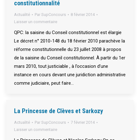
constitutionnalité
Actualité
Par
SupConcours
8 février 2014
Laisser un commentaire
QPC: la saisine du Conseil constitutionnel est élargie
Le décret n° 2010-148 du 18 février 2010 parachève la
réforme constitutionnelle du 23 juillet 2008 à propos
de la saisine du Conseil constitutionnel. À partir du 1er
mars 2010, tout justiciable , à l’occasion d’une
instance en cours devant une juridiction administrative
comme judiciaire, peut faire…
La Princesse de Clèves et Sarkozy
Actualité
Par
SupConcours
7 février 2014
Laisser un commentaire