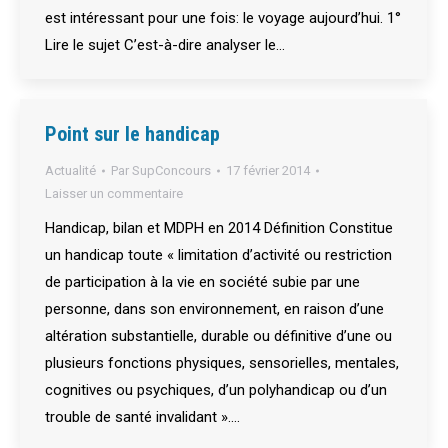
est intéressant pour une fois: le voyage aujourd’hui. 1°
Lire le sujet C’est-à-dire analyser le…
Point sur le handicap
Actualité
Par
SupConcours
17 février 2014
Laisser un commentaire
Handicap, bilan et MDPH en 2014 Définition Constitue
un handicap toute « limitation d’activité ou restriction
de participation à la vie en société subie par une
personne, dans son environnement, en raison d’une
altération substantielle, durable ou définitive d’une ou
plusieurs fonctions physiques, sensorielles, mentales,
cognitives ou psychiques, d’un polyhandicap ou d’un
trouble de santé invalidant ».…