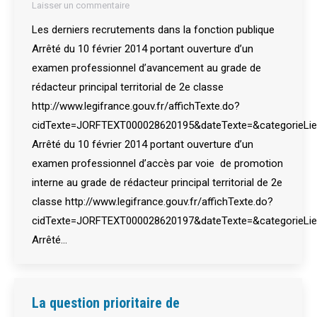
Laisser un commentaire
Les derniers recrutements dans la fonction publique
Arrêté du 10 février 2014 portant ouverture d’un
examen professionnel d’avancement au grade de
rédacteur principal territorial de 2e classe
http://www.legifrance.gouv.fr/affichTexte.do?
cidTexte=JORFTEXT000028620195&dateTexte=&categorieLie
Arrêté du 10 février 2014 portant ouverture d’un
examen professionnel d’accès par voie de promotion
interne au grade de rédacteur principal territorial de 2e
classe http://www.legifrance.gouv.fr/affichTexte.do?
cidTexte=JORFTEXT000028620197&dateTexte=&categorieLie
Arrêté…
La question prioritaire de