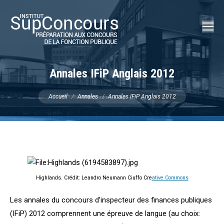
Recherch
:
Annales IFiP Anglais 2012
Vous êtes ici :
Accueil
Annales
Annales IFiP Anglais 2012
Highlands. Crédit: Leandro Neumann Ciuffo Cre
ative Commons
Les annales du concours d’inspecteur des finances publiques
(IFiP) 2012 comprennent une épreuve de langue (au choix: