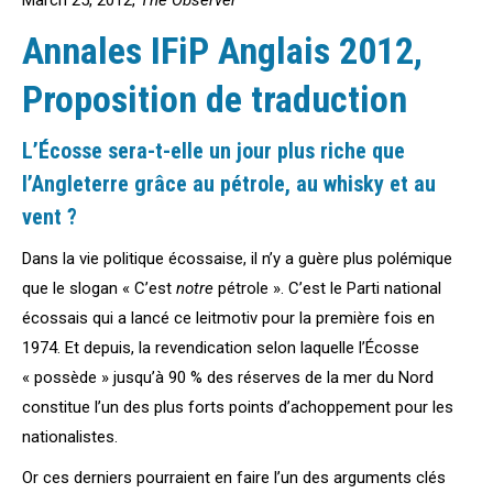
March 25, 2012,
The Observer
Annales IFiP Anglais 2012,
Proposition de traduction
L’Écosse sera-t-elle un jour plus riche que
l’Angleterre grâce au pétrole, au whisky et au
vent ?
Dans la vie politique écossaise, il n’y a guère plus polémique
que le slogan « C’est
notre
pétrole ». C’est le Parti national
écossais qui a lancé ce leitmotiv pour la première fois en
1974. Et depuis, la revendication selon laquelle l’Écosse
« possède » jusqu’à 90 % des réserves de la mer du Nord
constitue l’un des plus forts points d’achoppement pour les
nationalistes.
Or ces derniers pourraient en faire l’un des arguments clés