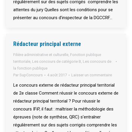
régulièrement sur des sujets corrigés comprendre les
attentes du jury Quelles sont les conditions pour se
présenter au concours d’inspecteur de la DGCCRF…
Rédacteur principal externe
Filière administrative et culturelle
,
Fonction publique
territoriale
,
Les concours de catégorie B
,
Les concours de
la fonction publique
Par
SupConcours
4 août 2017
Laisser un commentaire
Le concours externe de rédacteur principal territorial
de 2e classe Comment réussir le concours externe de
rédacteur principal territorial ? Pour réussir le
concours IFiP, il faut : maîtriser la méthodologie des
épreuves (note de synthèse, QRC) s’entraîner
régulièrement sur des sujets corrigés comprendre les