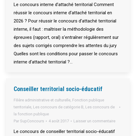
Le concours interne d’attaché territorial Comment
réussir le concours interne d’attaché territorial en
2026 ? Pour réussir le concours d’attaché territorial
interne, il faut : maîtriser la méthodologie des
épreuves (rapport, oral) s’entraîner régulièrement sur
des sujets corrigés comprendre les attentes du jury
Quelles sont les conditions pour passer le concours
interne d’attaché territorial ?…
Conseiller territorial socio-éducatif
Filière administrative et culturelle
,
Fonction publique
territoriale
,
Les concours de catégorie B
,
Les concours de
la fonction publique
Par
SupConcours
4 août 2017
Laisser un commentaire
Le concours de conseiller territorial socio-éducatif