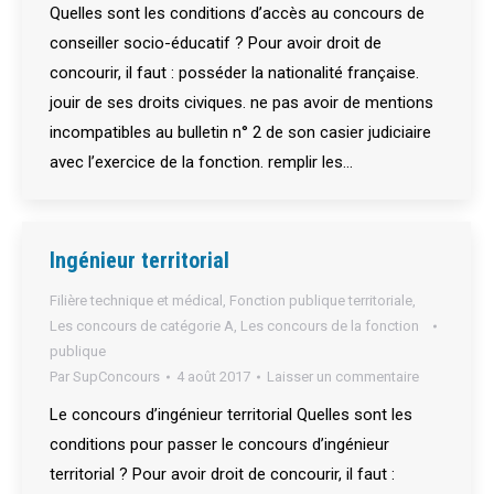
Quelles sont les conditions d’accès au concours de
conseiller socio-éducatif ? Pour avoir droit de
concourir, il faut : posséder la nationalité française.
jouir de ses droits civiques. ne pas avoir de mentions
incompatibles au bulletin n° 2 de son casier judiciaire
avec l’exercice de la fonction. remplir les…
Ingénieur territorial
Filière technique et médical
,
Fonction publique territoriale
,
Les concours de catégorie A
,
Les concours de la fonction
publique
Par
SupConcours
4 août 2017
Laisser un commentaire
Le concours d’ingénieur territorial Quelles sont les
conditions pour passer le concours d’ingénieur
territorial ? Pour avoir droit de concourir, il faut :