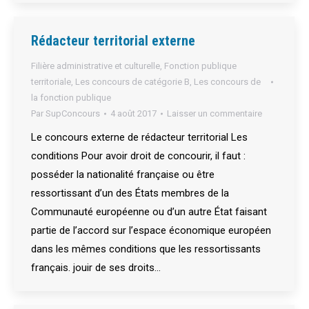
Rédacteur territorial externe
Filière administrative et culturelle
,
Fonction publique
territoriale
,
Les concours de catégorie B
,
Les concours de
la fonction publique
Par
SupConcours
4 août 2017
Laisser un commentaire
Le concours externe de rédacteur territorial Les
conditions Pour avoir droit de concourir, il faut :
posséder la nationalité française ou être
ressortissant d’un des États membres de la
Communauté européenne ou d’un autre État faisant
partie de l’accord sur l’espace économique européen
dans les mêmes conditions que les ressortissants
français. jouir de ses droits…