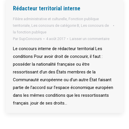
Rédacteur territorial interne
Filière administrative et culturelle
,
Fonction publique
territoriale
,
Les concours de catégorie B
,
Les concours de
la fonction publique
Par
SupConcours
4 août 2017
Laisser un commentaire
Le concours interne de rédacteur territorial Les
conditions Pour avoir droit de concourir, il faut :
posséder la nationalité française ou être
ressortissant d’un des États membres de la
Communauté européenne ou d’un autre État faisant
partie de l’accord sur l’espace économique européen
dans les mêmes conditions que les ressortissants
français. jouir de ses droits…