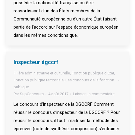
posséder la nationalité française ou être
ressortissant d’un des États membres de la
Communauté européenne ou d’un autre État faisant
partie de l’accord sur l’espace économique européen
dans les mêmes conditions que…
Inspecteur dgccrf
Filière administrative et culturelle
,
Fonction publique d’État
,
Fonction publique territoriale
,
Les concours de la fonction
publique
Par
SupConcours
4 août 2017
Laisser un commentaire
Le concours d’inspecteur de la DGCCRF Comment
réussir le concours d’inspecteur de la DGCCRF ? Pour
réussir le concours, il faut : maîtriser la méthode des
épreuves (note de synthèse, composition) s’entraîner