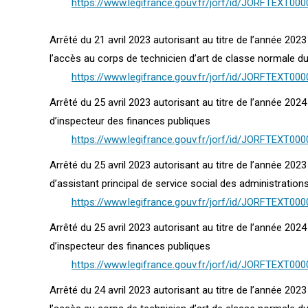
https://www.legifrance.gouv.fr/jorf/id/JORFTEXT00
Arrêté du 21 avril 2023 autorisant au titre de l’année 202
l’accès au corps de technicien d’art de classe normale du 
https://www.legifrance.gouv.fr/jorf/id/JORFTEXT00
Arrêté du 25 avril 2023 autorisant au titre de l’année 20
d’inspecteur des finances publiques
https://www.legifrance.gouv.fr/jorf/id/JORFTEXT00
Arrêté du 25 avril 2023 autorisant au titre de l’année 20
d’assistant principal de service social des administrations
https://www.legifrance.gouv.fr/jorf/id/JORFTEXT00
Arrêté du 25 avril 2023 autorisant au titre de l’année 20
d’inspecteur des finances publiques
https://www.legifrance.gouv.fr/jorf/id/JORFTEXT00
Arrêté du 24 avril 2023 autorisant au titre de l’année 202