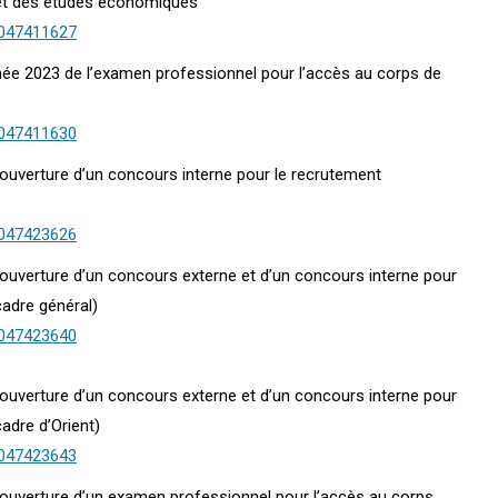
ue et des études économiques
0047411627
nnée 2023 de l’examen professionnel pour l’accès au corps de
0047411630
 l’ouverture d’un concours interne pour le recrutement
0047423626
 l’ouverture d’un concours externe et d’un concours interne pour
cadre général)
0047423640
 l’ouverture d’un concours externe et d’un concours interne pour
cadre d’Orient)
0047423643
4 l’ouverture d’un examen professionnel pour l’accès au corps