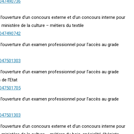
0047490736
3 l’ouverture d’un concours externe et d’un concours interne pour
ministère de la culture – métiers du textile
0047490742
24 l’ouverture d’un examen professionnel pour l’accès au grade
0047501303
23 l’ouverture d’un examen professionnel pour l’accès au grade
 de l’Etat
0047501705
24 l’ouverture d’un examen professionnel pour l’accès au grade
0047501303
3 l’ouverture d’un concours externe et d’un concours interne pour