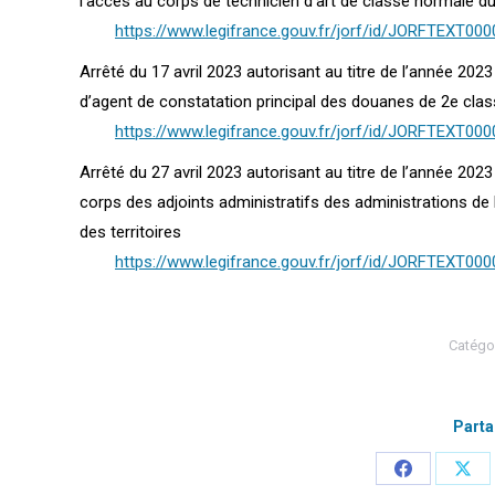
l’accès au corps de technicien d’art de classe normale du 
https://www.legifrance.gouv.fr/jorf/id/JORFTEXT00
Arrêté du 17 avril 2023 autorisant au titre de l’année 20
d’agent de constatation principal des douanes de 2e cla
https://www.legifrance.gouv.fr/jorf/id/JORFTEXT00
Arrêté du 27 avril 2023 autorisant au titre de l’année 20
corps des adjoints administratifs des administrations de l
des territoires
https://www.legifrance.gouv.fr/jorf/id/JORFTEXT00
Catégor
Parta
Partager
Part