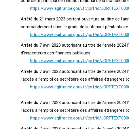
contrôleur principal de l’Institut national de la statistiq
https://www.legifrance.gouv.fr/jorf/id/JORFTEXT00
Arrêté du 21 mars 2023 portant ouverture au titre de l’a
commandement dans le grade de lieutenant pénitentiaire
https://www.legifrance.gouv.fr/jorf/id/JORFTEXT00
Arrêté du 7 avril 2023 autorisant au titre de l’année 2024
d’inspecteurs des finances publiques
https://www.legifrance.gouv.fr/jorf/id/JORFTEXT00
Arrêté du 7 avril 2023 autorisant au titre de l’année 2024
l’accès à l’emploi de secrétaire des affaires étrangères (
https://www.legifrance.gouv.fr/jorf/id/JORFTEXT00
Arrêté du 7 avril 2023 autorisant au titre de l’année 2024
l’accès à l’emploi de secrétaire des affaires étrangères (
https://www.legifrance.gouv.fr/jorf/id/JORFTEXT00
Arrêté du 7 avril 2023 autorisant au titre de l’année 202