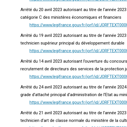
Arrêté du 20 avril 2023 autorisant au titre de l’année 20
catégorie C des ministères économiques et financiers
https://www.legifrance.gouv.fr/jorf/id/JORFTEXT00
Arrêté du 19 avril 2023 autorisant au titre de l’année 20
technicien supérieur principal du développement durable
https://www.legifrance.gouv.fr/jorf/id/JORFTEXT00
Arrêté du 14 avril 2023 autorisant l’ouverture du concour
recrutement de directeurs des services de la protection ju
https://www.legifrance.gouv.fr/jorf/id/JORFTEXT00
Arrêté du 24 avril 2023 autorisant au titre de l’année 20
grade d’attaché principal d’administration de l’Etat au mini
https://www.legifrance.gouv.fr/jorf/id/JORFTEXT00
Arrêté du 21 avril 2023 autorisant au titre de l’année 202
technicien d’art de classe normale du ministère de la cult