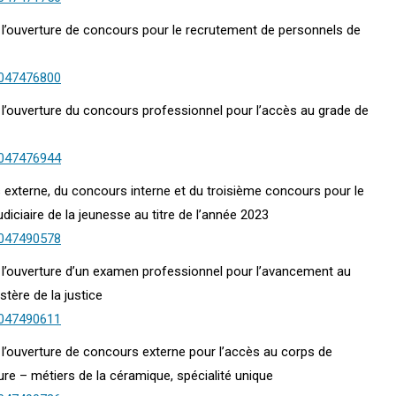
23 l’ouverture de concours pour le recrutement de personnels de
0047476800
23 l’ouverture du concours professionnel pour l’accès au grade de
0047476944
s externe, du concours interne et du troisième concours pour le
diciaire de la jeunesse au titre de l’année 2023
0047490578
24 l’ouverture d’un examen professionnel pour l’avancement au
stère de la justice
0047490611
3 l’ouverture de concours externe pour l’accès au corps de
ure – métiers de la céramique, spécialité unique