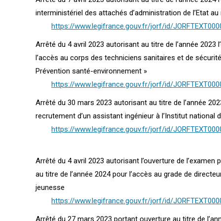
interministériel des attachés d’administration de l’Etat au 
https://www.legifrance.gouv.fr/jorf/id/JORFTEXT00
Arrêté du 4 avril 2023 autorisant au titre de l’année 2023
l’accès au corps des techniciens sanitaires et de sécurité
Prévention santé-environnement »
https://www.legifrance.gouv.fr/jorf/id/JORFTEXT00
Arrêté du 30 mars 2023 autorisant au titre de l’année 2023
recrutement d’un assistant ingénieur à l’Institut nationa
https://www.legifrance.gouv.fr/jorf/id/JORFTEXT00
Arrêté du 4 avril 2023 autorisant l’ouverture de l’examen
au titre de l’année 2024 pour l’accès au grade de directeur
jeunesse
https://www.legifrance.gouv.fr/jorf/id/JORFTEXT00
Arrêté du 27 mars 2023 portant ouverture au titre de l’a