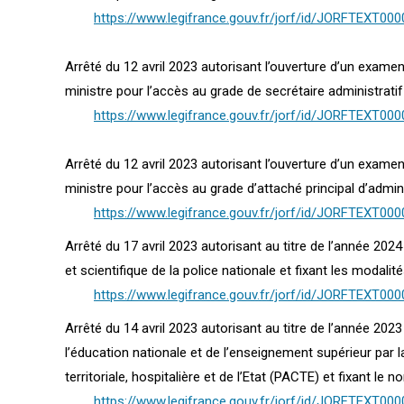
https://www.legifrance.gouv.fr/jorf/id/JORFTEXT00
Arrêté du 12 avril 2023 autorisant l’ouverture d’un exam
ministre pour l’accès au grade de secrétaire administratif
https://www.legifrance.gouv.fr/jorf/id/JORFTEXT00
Arrêté du 12 avril 2023 autorisant l’ouverture d’un exam
ministre pour l’accès au grade d’attaché principal d’admini
https://www.legifrance.gouv.fr/jorf/id/JORFTEXT00
Arrêté du 17 avril 2023 autorisant au titre de l’année 202
et scientifique de la police nationale et fixant les modali
https://www.legifrance.gouv.fr/jorf/id/JORFTEXT00
Arrêté du 14 avril 2023 autorisant au titre de l’année 202
l’éducation nationale et de l’enseignement supérieur par 
territoriale, hospitalière et de l’Etat (PACTE) et fixant l
https://www.legifrance.gouv.fr/jorf/id/JORFTEXT00