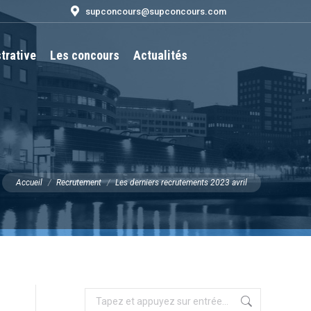
supconcours@supconcours.com
trative
Les concours
Actualités
Recherche
:
Vous êtes ici :
Accueil
Recrutement
Les derniers recrutements 2023 avril
Recherche