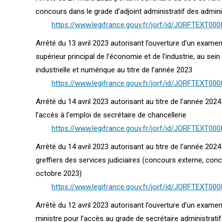
concours dans le grade d’adjoint administratif des adminis
https://www.legifrance.gouv.fr/jorf/id/JORFTEXT00
Arrêté du 13 avril 2023 autorisant l’ouverture d’un exam
supérieur principal de l’économie et de l’industrie, au se
industrielle et numérique au titre de l’année 2023
https://www.legifrance.gouv.fr/jorf/id/JORFTEXT00
Arrêté du 14 avril 2023 autorisant au titre de l’année 202
l’accès à l’emploi de secrétaire de chancellerie
https://www.legifrance.gouv.fr/jorf/id/JORFTEXT00
Arrêté du 14 avril 2023 autorisant au titre de l’année 20
greffiers des services judiciaires (concours externe, con
octobre 2023)
https://www.legifrance.gouv.fr/jorf/id/JORFTEXT00
Arrêté du 12 avril 2023 autorisant l’ouverture d’un exam
ministre pour l’accès au grade de secrétaire administratif