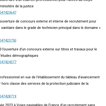
ministère de la justice
0047423647
 l’ouverture de concours externe et interne de recrutement pour
 sanitaire dans le grade de technicien principal dans le domaine «
0047423750
 l’ouverture d’un concours externe sur titres et travaux pour le
l d’études démographiques
0047424377
 professionnel en vue de l’établissement du tableau d’avancement
 hors classe des services de la protection judiciaire de la
0047428719
nnée 2023 à Voies navigables de France d’un recrutement sans