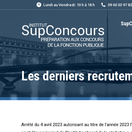
Lundi au Vendredi: 10 h à 18 h
09 60 03 97 82
SupC
Les derniers recrutem
Arrêté du 4 avril 2023 autorisant au titre de l’année 2023